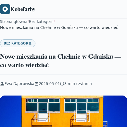
Kobefarby
Strona główna
/
Bez kategorii
/
Nowe mieszkania na Chełmie w Gdańsku — co warto wiedzieć
BEZ KATEGORII
Nowe mieszkania na Chełmie w Gdańsku —
co warto wiedzieć
Ewa Dąbrowska
2026-05-01
3 min czytania