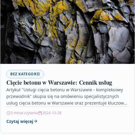
BEZ KATEGORII
Cięcie betonu w Warszawie: Cennik usług
Artykuł "Usługi cięcia betonu w Warszawie - kompleksowy
przewodnik" skupia się na omówieniu specjalistycznych
usług cięcia betonu w Warszawie oraz prezentuje kluczowe
kwestie, na…
5 minut czytania
2024-10-28
Czytaj więcej