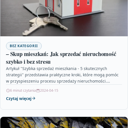
BEZ KATEGORII
– Skup mieszkań: Jak sprzedać nieruchomość
szybko i bez stresu
Artykuł "Szybka sprzedaż mieszkania - 5 skutecznych
strategii" przedstawia praktyczne kroki, które mogą pomóc
w przyspieszeniu procesu sprzedaży nieruchomości.
Omawia korzyści związane ze skupem…
6 minut czytania
2024-04-15
Czytaj więcej