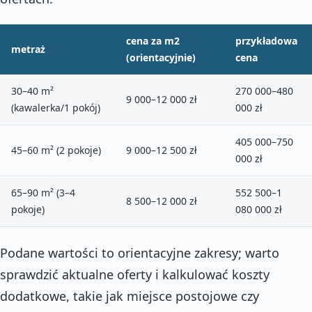
cena za m2
przykładowa
metraż
(orientacyjnie)
cena
30–40 m²
270 000–480
9 000–12 000 zł
(kawalerka/1 pokój)
000 zł
405 000–750
45–60 m² (2 pokoje)
9 000–12 500 zł
000 zł
65–90 m² (3–4
552 500–1
8 500–12 000 zł
pokoje)
080 000 zł
Podane wartości to orientacyjne zakresy; warto
sprawdzić aktualne oferty i kalkulować koszty
dodatkowe, takie jak miejsce postojowe czy