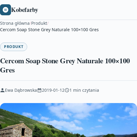
Kobefarby
Strona główna
/
Produkt
/
Cercom Soap Stone Grey Naturale 100×100 Gres
PRODUKT
Cercom Soap Stone Grey Naturale 100×100
Gres
Ewa Dąbrowska
2019-01-12
1 min czytania