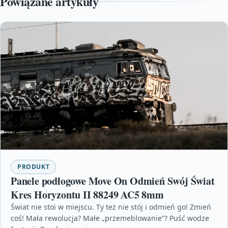
Powiązane artykuły
PRODUKT
Panele podłogowe Move On Odmień Swój Świat
Kres Horyzontu II 88249 AC5 8mm
Świat nie stoi w miejscu. Ty też nie stój i odmień go! Zmień
coś! Mała rewolucja? Małe „przemeblowanie”? Puść wodze