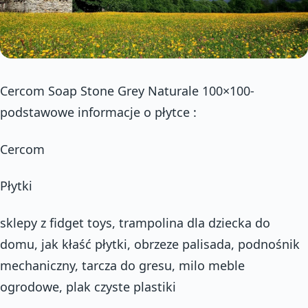
Cercom Soap Stone Grey Naturale 100×100-
podstawowe informacje o płytce :
Cercom
Płytki
sklepy z fidget toys, trampolina dla dziecka do
domu, jak kłaść płytki, obrzeze palisada, podnośnik
mechaniczny, tarcza do gresu, milo meble
ogrodowe, plak czyste plastiki