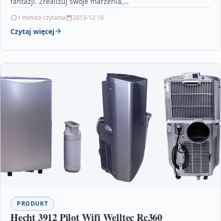
fantazji. Zrealizuj swoje marzenia,…
1 minuta czytania
2013-12-16
Czytaj więcej
PRODUKT
Hecht 3912 Pilot Wifi Welltec Rc360