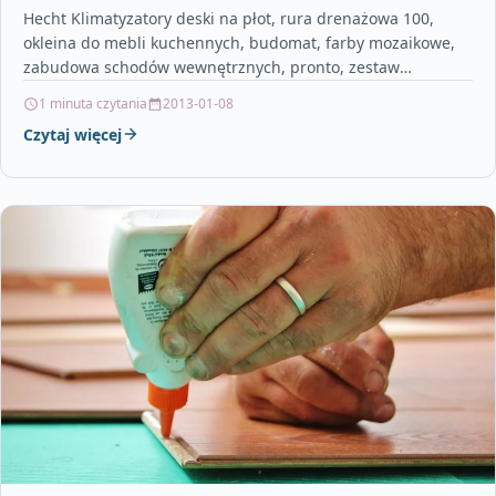
Hecht Klimatyzatory deski na płot, rura drenażowa 100,
okleina do mebli kuchennych, budomat, farby mozaikowe,
zabudowa schodów wewnętrznych, pronto, zestaw
pneumatyczny stanley, chuśtawka, klejenie…
1 minuta czytania
2013-01-08
Czytaj więcej