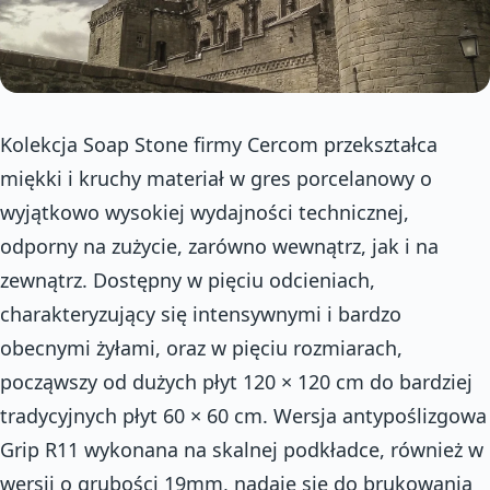
Kolekcja Soap Stone firmy Cercom przekształca
miękki i kruchy materiał w gres porcelanowy o
wyjątkowo wysokiej wydajności technicznej,
odporny na zużycie, zarówno wewnątrz, jak i na
zewnątrz. Dostępny w pięciu odcieniach,
charakteryzujący się intensywnymi i bardzo
obecnymi żyłami, oraz w pięciu rozmiarach,
począwszy od dużych płyt 120 × 120 cm do bardziej
tradycyjnych płyt 60 × 60 cm. Wersja antypoślizgowa
Grip R11 wykonana na skalnej podkładce, również w
wersji o grubości 19mm, nadaje się do brukowania