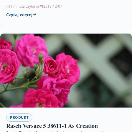
dzięki Tobie, prosimy o kontakt.Dane techniczne:…
1 minuta czytania
2018-12-07
Czytaj więcej
PRODUKT
Rasch Versace 5 38611-1 As Creation