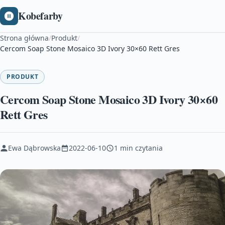
Kobefarby
Strona główna
/
Produkt
/
Cercom Soap Stone Mosaico 3D Ivory 30×60 Rett Gres
PRODUKT
Cercom Soap Stone Mosaico 3D Ivory 30×60
Rett Gres
Ewa Dąbrowska
2022-06-10
1 min czytania