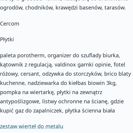
ogrodów, chodników, krawędzi basenów, tarasów.
Cercom
Płytki
paleta porotherm, organizer do szuflady biurka,
kątownik z regulacją, valdinox garnki opinie, fotel
różowy, cersant, odzywka do storczyków, brico blaty
kuchenne, nadziewarka do kiełbas biowin 3kg,
pompka na wiertarkę, płytki na zewnątrz
antypoślizgowe, listwy ochronne na ścianę, gdzie
kupić gaz do zapalniczek, płytka ścienna biała
zestaw wierteł do metalu