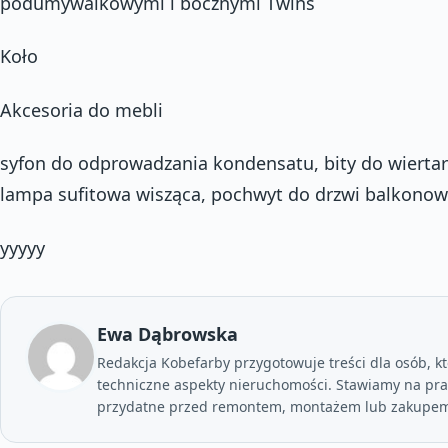
podumywalkowymi i bocznymi Twins
Koło
Akcesoria do mebli
syfon do odprowadzania kondensatu, bity do wiertar
lampa sufitowa wisząca, pochwyt do drzwi balkono
yyyyy
Ewa Dąbrowska
Redakcja Kobefarby przygotowuje treści dla osób, kt
techniczne aspekty nieruchomości. Stawiamy na prak
przydatne przed remontem, montażem lub zakupem