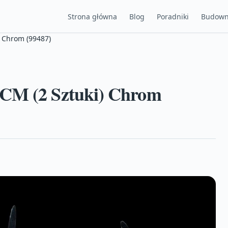
Strona główna
Blog
Poradniki
Budown
) Chrom (99487)
 CM (2 Sztuki) Chrom