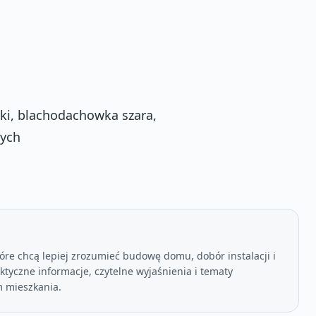
ki, blachodachowka szara,
wych
óre chcą lepiej zrozumieć budowę domu, dobór instalacji i
tyczne informacje, czytelne wyjaśnienia i tematy
 mieszkania.