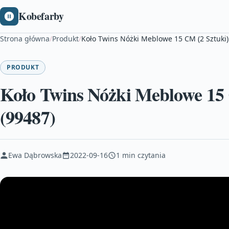
Kobefarby
Strona główna
/
Produkt
/
Koło Twins Nóżki Meblowe 15 CM (2 Sztuki
PRODUKT
Koło Twins Nóżki Meblowe 15
(99487)
Ewa Dąbrowska
2022-09-16
1 min czytania