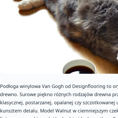
Podłoga winylowa Van Gogh od Designflooring to ory
drewno. Surowe piękno różnych rodzajów drewna pr
klasycznej, postarzanej, opalanej czy szczotkowanej 
kunsztem detalu. Model Walnut w ciemniejszym cze