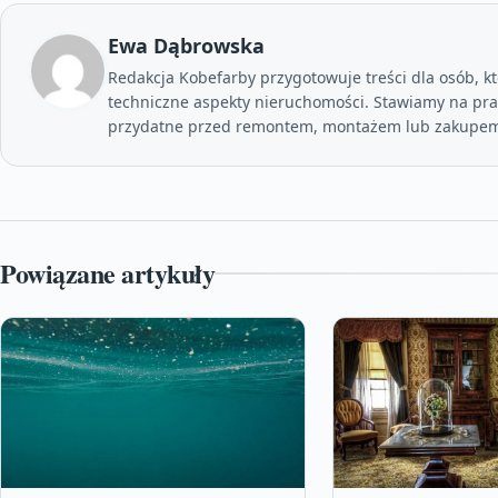
Ewa Dąbrowska
Redakcja Kobefarby przygotowuje treści dla osób, kt
techniczne aspekty nieruchomości. Stawiamy na prak
przydatne przed remontem, montażem lub zakupem
Powiązane artykuły