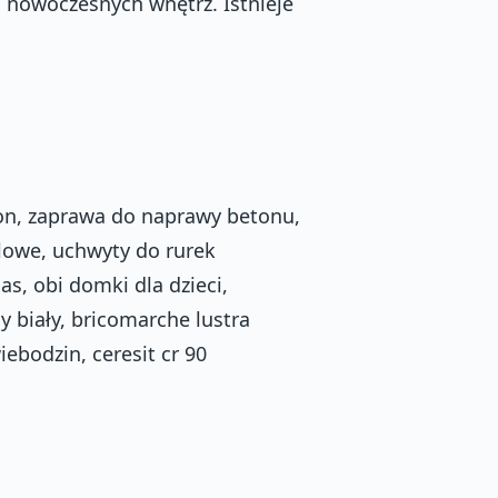
 nowoczesnych wnętrz. Istnieje
kon, zaprawa do naprawy betonu,
blowe, uchwyty do rurek
as, obi domki dla dzieci,
y biały, bricomarche lustra
ebodzin, ceresit cr 90