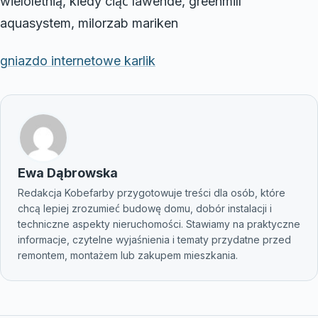
wieloletnią, kiedy ciąć lawende, greenmill
aquasystem, milorzab mariken
gniazdo internetowe karlik
Ewa Dąbrowska
Redakcja Kobefarby przygotowuje treści dla osób, które
chcą lepiej zrozumieć budowę domu, dobór instalacji i
techniczne aspekty nieruchomości. Stawiamy na praktyczne
informacje, czytelne wyjaśnienia i tematy przydatne przed
remontem, montażem lub zakupem mieszkania.