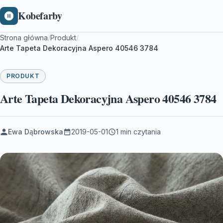
Kobefarby
Strona główna
/
Produkt
/
Arte Tapeta Dekoracyjna Aspero 40546 3784
PRODUKT
Arte Tapeta Dekoracyjna Aspero 40546 3784
Ewa Dąbrowska
2019-05-01
1 min czytania