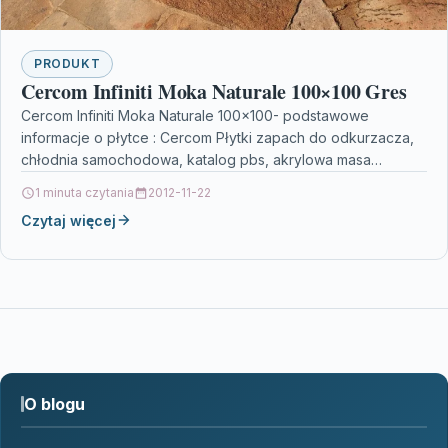
PRODUKT
Cercom Infiniti Moka Naturale 100×100 Gres
Cercom Infiniti Moka Naturale 100×100- podstawowe
informacje o płytce : Cercom Płytki zapach do odkurzacza,
chłodnia samochodowa, katalog pbs, akrylowa masa
szpachlowa, co to…
1 minuta czytania
2012-11-22
Czytaj więcej
O blogu