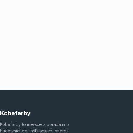
Kobefarby
Kobefarby to miejsce z poradami o
budownictwie, instalacjach, energii