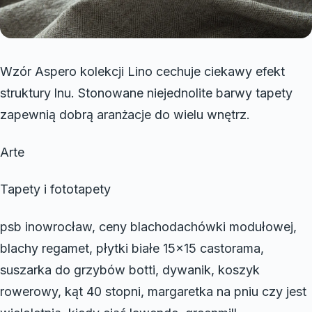
Wzór Aspero kolekcji Lino cechuje ciekawy efekt
struktury lnu. Stonowane niejednolite barwy tapety
zapewnią dobrą aranżacje do wielu wnętrz.
Arte
Tapety i fototapety
psb inowrocław, ceny blachodachówki modułowej,
blachy regamet, płytki białe 15×15 castorama,
suszarka do grzybów botti, dywanik, koszyk
rowerowy, kąt 40 stopni, margaretka na pniu czy jest