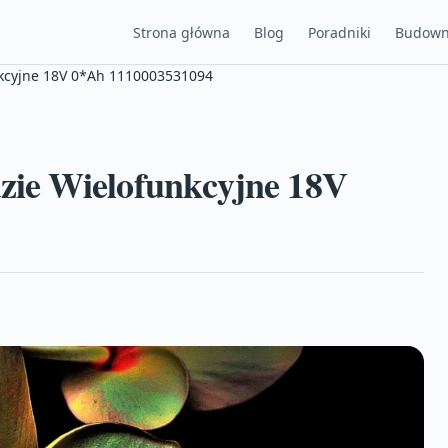
Strona główna
Blog
Poradniki
Budown
kcyjne 18V 0*Ah 1110003531094
ie Wielofunkcyjne 18V