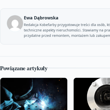
Ewa Dąbrowska
Redakcja Kobefarby przygotowuje treści dla osób, kt
techniczne aspekty nieruchomości. Stawiamy na prak
przydatne przed remontem, montażem lub zakupem
Powiązane artykuły