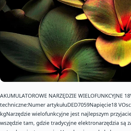
AKUMULATOROWE NARZĘDZIE WIELOFUNKCYJNE 18V
techniczne:Numer artykułuDED7059Napięcie18 VOsc
kgNarzędzie wielofunkcyjne jest najlepszym przyjac
wszędzie tam, gdzie tradycyjne elektronarzędzia są z