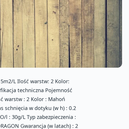
5m2/L Ilość warstw: 2 Kolor:
yfikacja techniczna Pojemność
ść warstw : 2 Kolor : Mahoń
 schnięcia w dotyku (w h) : 0.2
O/l : 30g/L Typ zabezpieczenia :
DRAGON Gwarancja (w latach) : 2