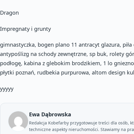
Dragon
Impregnaty i grunty
gimnastyczka, bogen plano 11 antracyt glazura, piła
antypoślizg na schody zewnętrzne, sp buk, rolety gó
podłogę, kabina z glebokim brodzikiem, 1 lo gniezno
płytki poznań, rudbekia purpurowa, altom design ku
yyyyy
Ewa Dąbrowska
Redakcja Kobefarby przygotowuje treści dla osób, kt
techniczne aspekty nieruchomości. Stawiamy na prak