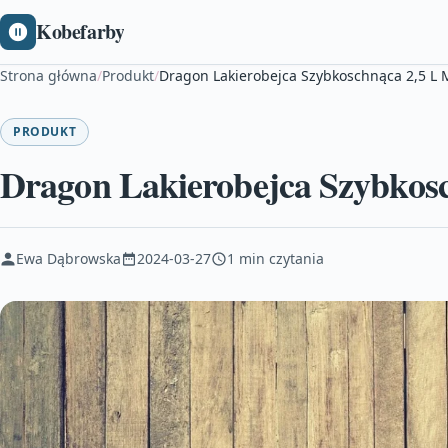
Kobefarby
Strona główna
/
Produkt
/
Dragon Lakierobejca Szybkoschnąca 2,5 L
PRODUKT
Dragon Lakierobejca Szybkos
Ewa Dąbrowska
2024-03-27
1 min czytania