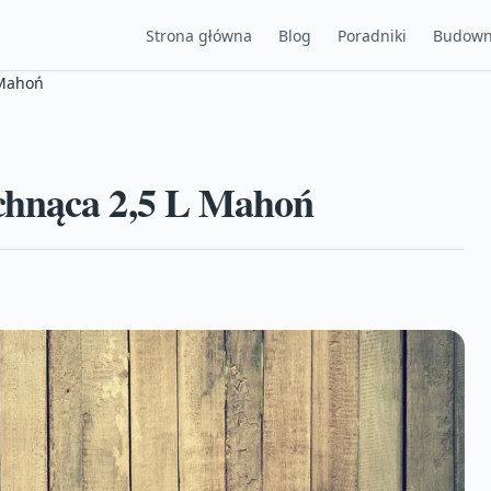
Strona główna
Blog
Poradniki
Budown
 Mahoń
chnąca 2,5 L Mahoń