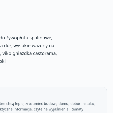
 do żywopłotu spalinowe,
ra dół, wysokie wazony na
, viko gniazdka castorama,
bki
óre chcą lepiej zrozumieć budowę domu, dobór instalacji i
tyczne informacje, czytelne wyjaśnienia i tematy