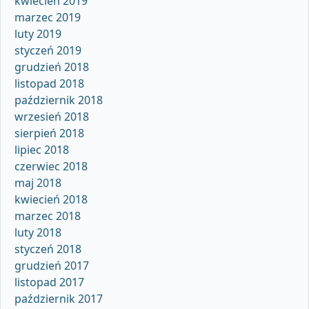
kwiecień 2019
marzec 2019
luty 2019
styczeń 2019
grudzień 2018
listopad 2018
październik 2018
wrzesień 2018
sierpień 2018
lipiec 2018
czerwiec 2018
maj 2018
kwiecień 2018
marzec 2018
luty 2018
styczeń 2018
grudzień 2017
listopad 2017
październik 2017