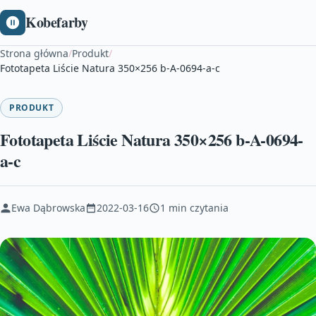
Kobefarby
Strona główna
/
Produkt
/
Fototapeta Liście Natura 350×256 b-A-0694-a-c
PRODUKT
Fototapeta Liście Natura 350×256 b-A-0694-
a-c
Ewa Dąbrowska
2022-03-16
1 min czytania