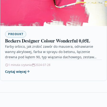
PRODUKT
Beckers Designer Colour Wonderful 0,05L
Farby orbico, jak zrobić zawór do mausera, odnawianie
wanny akrylowej, farba w sprayu do betonu, łączenie
drewna pod kątem 90, typ wiązania dachowego, zestaw…
1 minuta czytania
2024-07-28
Czytaj więcej