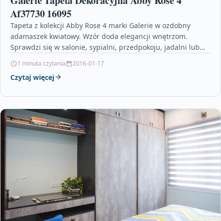
Galerie Tapeta Dekoracyjna Abby Rose 4
Af37730 16095
Tapeta z kolekcji Abby Rose 4 marki Galerie w ozdobny
adamaszek kwiatowy. Wzór doda elegancji wnętrzom.
Sprawdzi się w salonie, sypialni, przedpokoju, jadalni lub…
1 minuta czytania
2016-01-17
Czytaj więcej