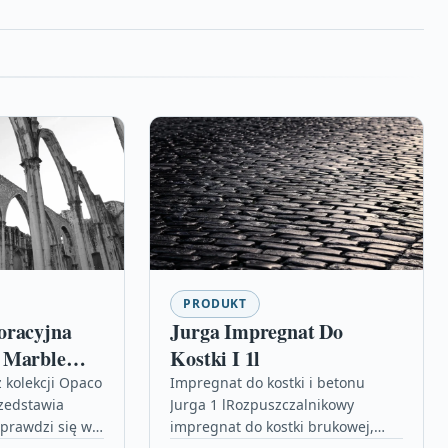
PRODUKT
oracyjna
Jurga Impregnat Do
 Marble
Kostki I 1l
 kolekcji Opaco
Impregnat do kostki i betonu
zedstawia
Jurga 1 lRozpuszczalnikowy
prawdzi się we
impregnat do kostki brukowej,