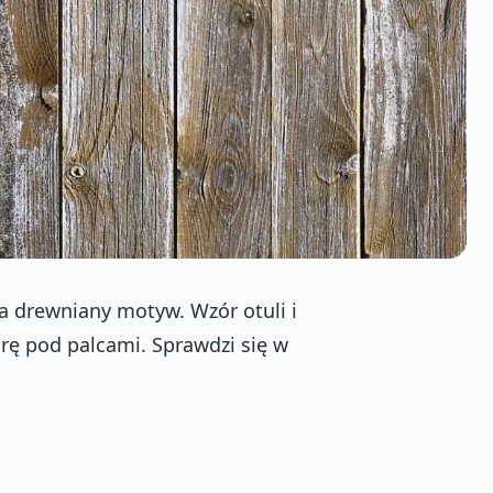
a drewniany motyw. Wzór otuli i
rę pod palcami. Sprawdzi się w