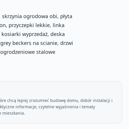
 skrzynia ogrodowa obi, płyta
n, przyczepki lekkie, linka
 kosiarki wyprzedaż, deska
t grey beckers na scianie, drzwi
 ogrodzeniowe stalowe
óre chcą lepiej zrozumieć budowę domu, dobór instalacji i
tyczne informacje, czytelne wyjaśnienia i tematy
 mieszkania.