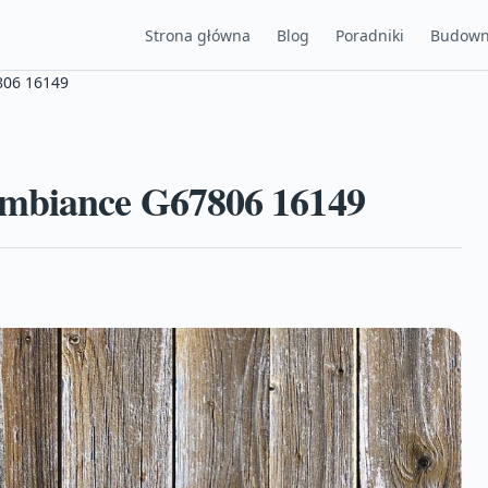
Strona główna
Blog
Poradniki
Budown
806 16149
Ambiance G67806 16149