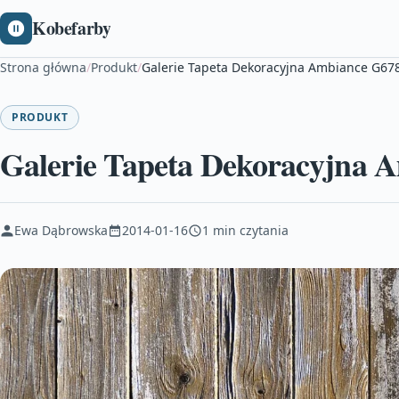
Kobefarby
Strona główna
/
Produkt
/
Galerie Tapeta Dekoracyjna Ambiance G67
PRODUKT
Galerie Tapeta Dekoracyjna 
Ewa Dąbrowska
2014-01-16
1 min czytania