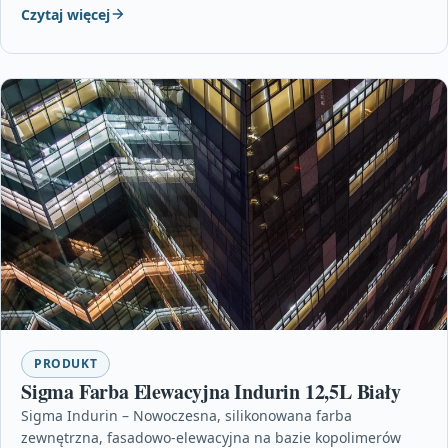
Czytaj więcej
PRODUKT
Sigma Farba Elewacyjna Indurin 12,5L Biały
Sigma Indurin – Nowoczesna, silikonowana farba
zewnętrzna, fasadowo-elewacyjna na bazie kopolimerów