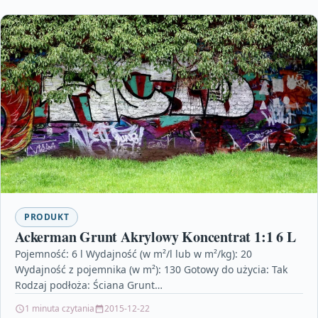
PRODUKT
Ackerman Grunt Akrylowy Koncentrat 1:1 6 L
Pojemność: 6 l Wydajność (w m²/l lub w m²/kg): 20
Wydajność z pojemnika (w m²): 130 Gotowy do użycia: Tak
Rodzaj podłoża: Ściana Grunt…
1 minuta czytania
2015-12-22