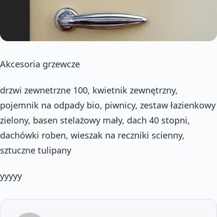
Akcesoria grzewcze
drzwi zewnetrzne 100, kwietnik zewnętrzny,
pojemnik na odpady bio, piwnicy, zestaw łazienkowy
zielony, basen stelażowy mały, dach 40 stopni,
dachówki roben, wieszak na reczniki scienny,
sztuczne tulipany
yyyyy