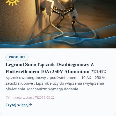
PRODUKT
Legrand Suno Łącznik Dwubiegunowy Z
Podświetleniem 10Ax250V Aluminium 721312
Łącznik dwubiegunowy z podświetleniem – 10 AX – 250 V~ –
zaciski śrubowe . Łącznik służy do włączania i wyłączania
oświetlenia. Mechanizm wymaga dodania…
1 minuta czytania
2016-08-22
Czytaj więcej