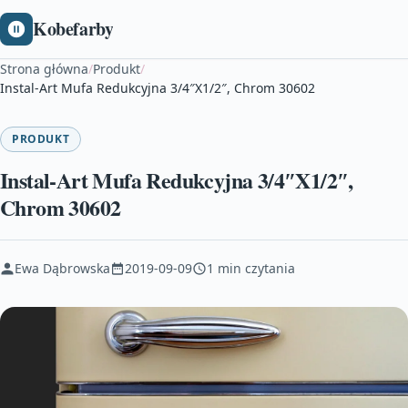
Kobefarby
Strona główna
/
Produkt
/
Instal-Art Mufa Redukcyjna 3/4″X1/2″, Chrom 30602
PRODUKT
Instal-Art Mufa Redukcyjna 3/4″X1/2″,
Chrom 30602
Ewa Dąbrowska
2019-09-09
1 min czytania