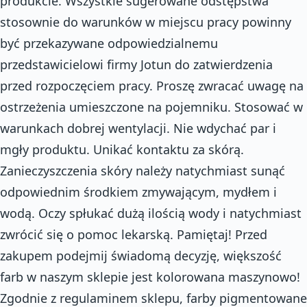
produkcie. Wszystkie sugerowane odstępstwa
stosownie do warunków w miejscu pracy powinny
być przekazywane odpowiedzialnemu
przedstawicielowi firmy Jotun do zatwierdzenia
przed rozpoczęciem pracy. Proszę zwracać uwagę na
ostrzeżenia umieszczone na pojemniku. Stosować w
warunkach dobrej wentylacji. Nie wdychać par i
mgły produktu. Unikać kontaktu za skórą.
Zanieczyszczenia skóry należy natychmiast sunąć
odpowiednim środkiem zmywającym, mydłem i
wodą. Oczy spłukać dużą ilością wody i natychmiast
zwrócić się o pomoc lekarską. Pamiętaj! Przed
zakupem podejmij świadomą decyzję, większość
farb w naszym sklepie jest kolorowana maszynowo!
Zgodnie z regulaminem sklepu, farby pigmentowane