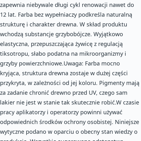
zapewnia niebywale długi cykl renowacji nawet do
12 lat. Farba bez wypełniaczy podkreśla naturalną
strukturę i charakter drewna. W skład produktu
wchodzą substancje grzybobójcze. Wyjątkowo
elastyczna, przepuszczająca żywicę z regulacją
tiksotropu, słabo podatna na mikroorganizmy i
grzyby powierzchniowe.Uwaga: Farba mocno
kryjąca, struktura drewna zostaje w dużej części
przykryta, w zależności od jej koloru. Pigmenty mają
za zadanie chronić drewno przed UV, czego sam
lakier nie jest w stanie tak skutecznie robić.W czasie
pracy aplikatorzy i operatorzy powinni używać
odpowiednich środków ochrony osobistej. Niniejsze
wytyczne podano w oparciu o obecny stan wiedzy o