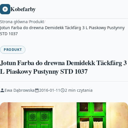
Kobefarby
Strona główna
/
Produkt
/
Jotun Farba do drewna Demidekk Täckfärg 3 L Piaskowy Pustynny
STD 1037
PRODUKT
Jotun Farba do drewna Demidekk Täckfärg 3
L Piaskowy Pustynny STD 1037
Ewa Dąbrowska
2016-01-11
2 min czytania