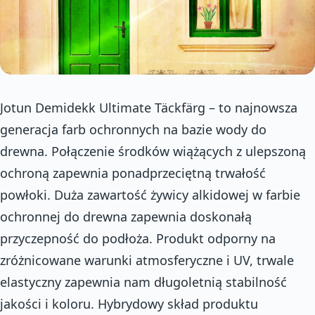
Jotun Demidekk Ultimate Täckfärg – to najnowsza
generacja farb ochronnych na bazie wody do
drewna. Połączenie środków wiążących z ulepszoną
ochroną zapewnia ponadprzeciętną trwałość
powłoki. Duża zawartość żywicy alkidowej w farbie
ochronnej do drewna zapewnia doskonałą
przyczepność do podłoża. Produkt odporny na
zróżnicowane warunki atmosferyczne i UV, trwale
elastyczny zapewnia nam długoletnią stabilność
jakości i koloru. Hybrydowy skład produktu