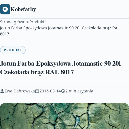
Kobefarby
Strona główna
/
Produkt
/
Jotun Farba Epoksydowa Jotamastic 90 20l Czekolada brąz RAL
8017
PRODUKT
Jotun Farba Epoksydowa Jotamastic 90 20l
Czekolada brąz RAL 8017
Ewa Dąbrowska
2016-03-14
2 min czytania