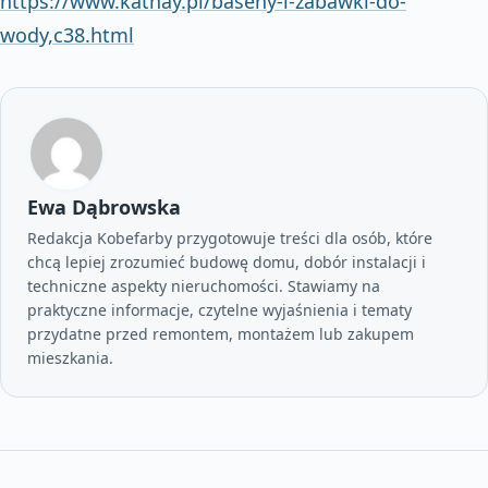
https://www.kathay.pl/baseny-i-zabawki-do-
wody,c38.html
Ewa Dąbrowska
Redakcja Kobefarby przygotowuje treści dla osób, które
chcą lepiej zrozumieć budowę domu, dobór instalacji i
techniczne aspekty nieruchomości. Stawiamy na
praktyczne informacje, czytelne wyjaśnienia i tematy
przydatne przed remontem, montażem lub zakupem
mieszkania.