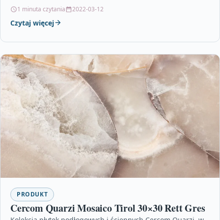
przez to…
1 minuta czytania
2022-03-12
Czytaj więcej
PRODUKT
Cercom Quarzi Mosaico Tirol 30×30 Rett Gres
Kolekcja płytek podłogowych i ściennych Cercom Quarzi, w