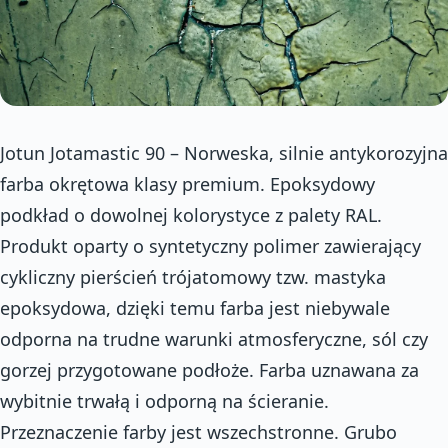
Jotun Jotamastic 90 – Norweska, silnie antykorozyjna
farba okrętowa klasy premium. Epoksydowy
podkład o dowolnej kolorystyce z palety RAL.
Produkt oparty o syntetyczny polimer zawierający
cykliczny pierścień trójatomowy tzw. mastyka
epoksydowa, dzięki temu farba jest niebywale
odporna na trudne warunki atmosferyczne, sól czy
gorzej przygotowane podłoże. Farba uznawana za
wybitnie trwałą i odporną na ścieranie.
Przeznaczenie farby jest wszechstronne. Grubo