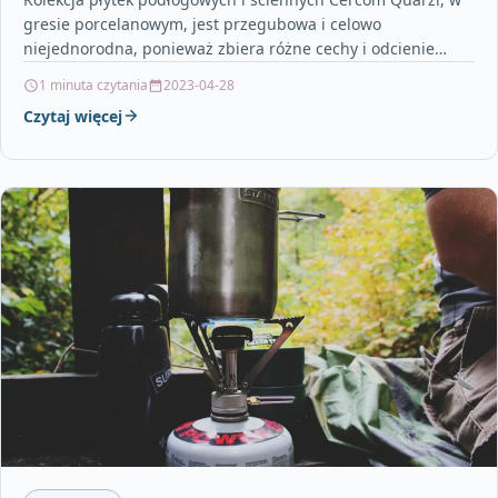
gresie porcelanowym, jest przegubowa i celowo
niejednorodna, ponieważ zbiera różne cechy i odcienie
kwarcytów alpskich, połączone…
1 minuta czytania
2023-04-28
Czytaj więcej