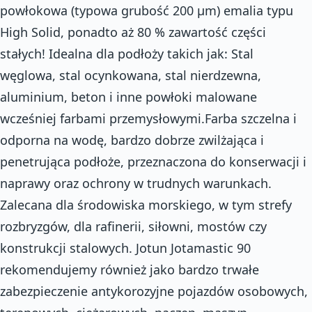
powłokowa (typowa grubość 200 μm) emalia typu
High Solid, ponadto aż 80 % zawartość części
stałych! Idealna dla podłoży takich jak: Stal
węglowa, stal ocynkowana, stal nierdzewna,
aluminium, beton i inne powłoki malowane
wcześniej farbami przemysłowymi.Farba szczelna i
odporna na wodę, bardzo dobrze zwilżająca i
penetrująca podłoże, przeznaczona do konserwacji i
naprawy oraz ochrony w trudnych warunkach.
Zalecana dla środowiska morskiego, w tym strefy
rozbryzgów, dla rafinerii, siłowni, mostów czy
konstrukcji stalowych. Jotun Jotamastic 90
rekomendujemy również jako bardzo trwałe
zabezpieczenie antykorozyjne pojazdów osobowych,