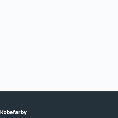
Kobefarby