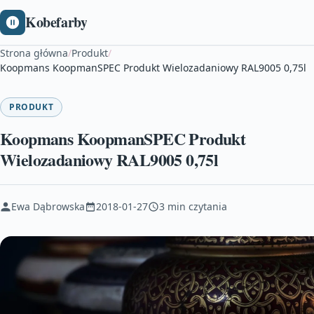
Kobefarby
Strona główna
/
Produkt
/
Koopmans KoopmanSPEC Produkt Wielozadaniowy RAL9005 0,75l
PRODUKT
Koopmans KoopmanSPEC Produkt
Wielozadaniowy RAL9005 0,75l
Ewa Dąbrowska
2018-01-27
3 min czytania