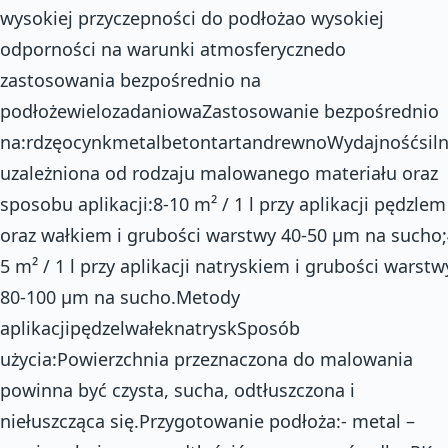
wysokiej przyczepności do podłożao wysokiej
odporności na warunki atmosferycznedo
zastosowania bezpośrednio na
podłożewielozadaniowaZastosowanie bezpośrednio
na:rdzęocynkmetalbetontartandrewnoWydajnośćsiln
uzależniona od rodzaju malowanego materiału oraz
sposobu aplikacji:8-10 m² / 1 l przy aplikacji pędzlem
oraz wałkiem i grubości warstwy 40-50 µm na sucho;
5 m² / 1 l przy aplikacji natryskiem i grubości warstw
80-100 µm na sucho.Metody
aplikacjipędzelwałeknatryskSposób
użycia:Powierzchnia przeznaczona do malowania
powinna być czysta, sucha, odtłuszczona i
niełuszcząca się.Przygotowanie podłoża:- metal –