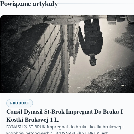
Powiązane artykuły
PRODUKT
Consil Dynasil St-Bruk Impregnat Do Bruku I
Kostki Brukowej 1 L.
DYNASIL® ST-BRUK Impregnat do bruku, kostki brukowej i
wyrobów betonowych 1 litrDYNASIL® ST BRUK jest