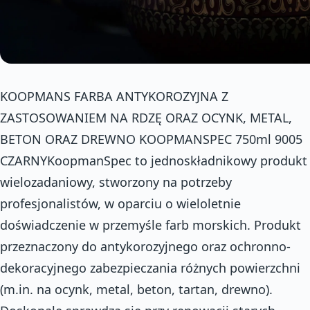
KOOPMANS FARBA ANTYKOROZYJNA Z
ZASTOSOWANIEM NA RDZĘ ORAZ OCYNK, METAL,
BETON ORAZ DREWNO KOOPMANSPEC 750ml 9005
CZARNYKoopmanSpec to jednoskładnikowy produkt
wielozadaniowy, stworzony na potrzeby
profesjonalistów, w oparciu o wieloletnie
doświadczenie w przemyśle farb morskich. Produkt
przeznaczony do antykorozyjnego oraz ochronno-
dekoracyjnego zabezpieczania różnych powierzchni
(m.in. na ocynk, metal, beton, tartan, drewno).