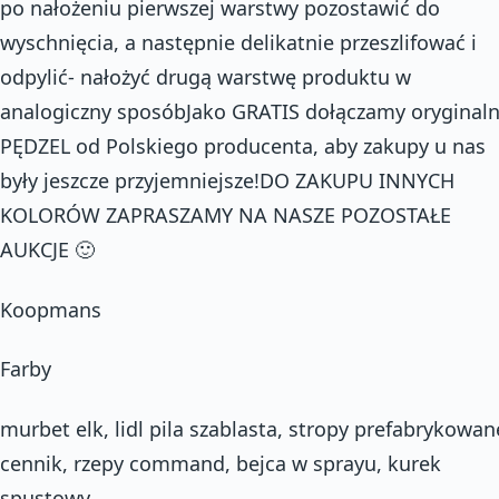
po nałożeniu pierwszej warstwy pozostawić do
wyschnięcia, a następnie delikatnie przeszlifować i
odpylić- nałożyć drugą warstwę produktu w
analogiczny sposóbJako GRATIS dołączamy oryginal
PĘDZEL od Polskiego producenta, aby zakupy u nas
były jeszcze przyjemniejsze!DO ZAKUPU INNYCH
KOLORÓW ZAPRASZAMY NA NASZE POZOSTAŁE
AUKCJE 🙂
Koopmans
Farby
murbet elk, lidl pila szablasta, stropy prefabrykowan
cennik, rzepy command, bejca w sprayu, kurek
spustowy