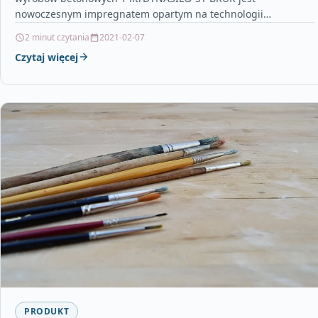
nowoczesnym impregnatem opartym na technologii
fluorosilanów o działaniu hydrofobowym…
2 minut czytania
2021-02-07
Czytaj więcej
PRODUKT