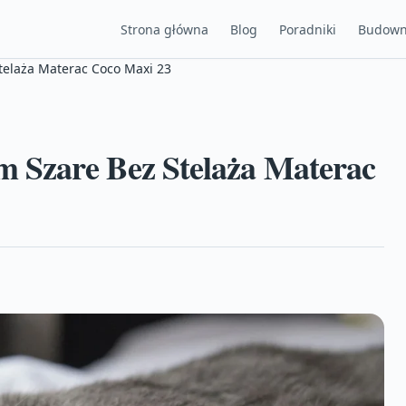
Strona główna
Blog
Poradniki
Budown
telaża Materac Coco Maxi 23
 Szare Bez Stelaża Materac