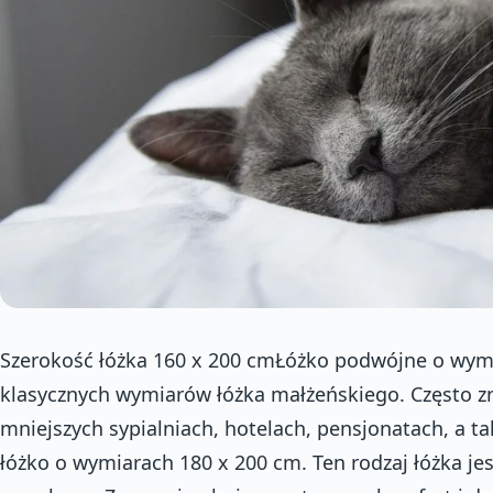
Szerokość łóżka 160 x 200 cmŁóżko podwójne o wymi
klasycznych wymiarów łóżka małżeńskiego. Często z
mniejszych sypialniach, hotelach, pensjonatach, a ta
łóżko o wymiarach 180 x 200 cm. Ten rodzaj łóżka jes