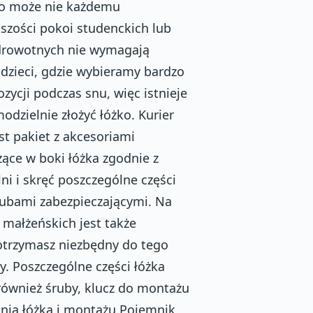
co może nie każdemu
szości pokoi studenckich lub
zdrowotnych nie wymagają
zieci, gdzie wybieramy bardzo
zycji podczas snu, więc istnieje
dzielnie złożyć łóżko. Kurier
st pakiet z akcesoriami
ące w boki łóżka zgodnie z
ni i skręć poszczególne części
rubami zabezpieczającymi. Na
 małżeńskich jest także
otrzymasz niezbędny do tego
y. Poszczególne części łóżka
również śruby, klucz do montażu
wania łóżka i montażu.Pojemnik