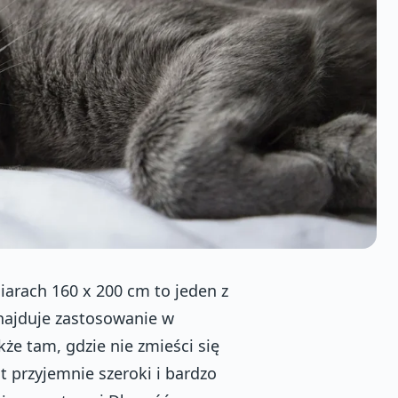
arach 160 x 200 cm to jeden z
najduje zastosowanie w
kże tam, gdzie nie zmieści się
t przyjemnie szeroki i bardzo