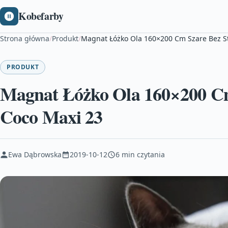
Kobefarby
Strona główna
/
Produkt
/
Magnat Łóżko Ola 160×200 Cm Szare Bez S
PRODUKT
Magnat Łóżko Ola 160×200 Cm
Coco Maxi 23
Ewa Dąbrowska
2019-10-12
6 min czytania