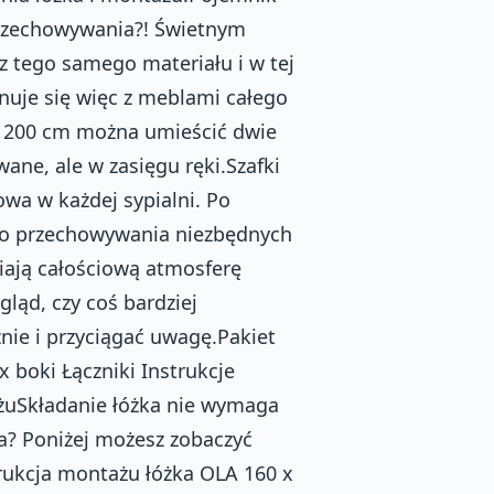
przechowywania?! Świetnym
z tego samego materiału i w tej
nuje się więc z meblami całego
ci 200 cm można umieścić dwie
ane, ale w zasięgu ręki.Szafki
wa w każdej sypialni. Po
do przechowywania niezbędnych
niają całościową atmosferę
gląd, czy coś bardziej
nie i przyciągać uwagę.Pakiet
x boki Łączniki Instrukcje
żuSkładanie łóżka nie wymaga
ka? Poniżej możesz zobaczyć
trukcja montażu łóżka OLA 160 x