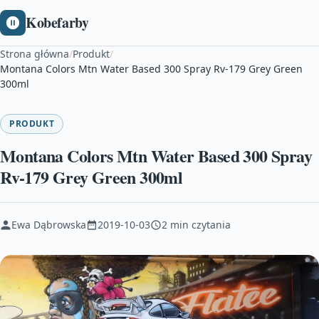
Kobefarby
Strona główna
/
Produkt
/
Montana Colors Mtn Water Based 300 Spray Rv-179 Grey Green
300ml
PRODUKT
Montana Colors Mtn Water Based 300 Spray
Rv-179 Grey Green 300ml
Ewa Dąbrowska
2019-10-03
2 min czytania