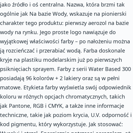
jako źródło i oś centralna. Nazwa, która brzmi tak
ogólnie jak Na bazie Wody, wskazuje na pionierski
charakter tego produktu: pierwszy aerozol na bazie
wody na rynku. Jego proste logo nawiązuje do
wyjątkowej właściwości farby – po nałożeniu można
ją rozcieńczać i przerabiać wodą. Farba doskonale
kryje na plastiku modelarskim już po pierwszych
psiknięciach sprayem. Farby z serii Water Based 300
posiadają 96 kolorów + 2 lakiery oraz są w pełni
matowe. Etykieta farby wyświetla swój odpowiednik
koloru w różnych opcjach chromatycznych, takich
jak Pantone, RGB i CMYK, a także inne informacje
techniczne, takie jak poziom krycia, U.V. odporność i
kod pigmentu, który wykorzystuje. Jak stosować: