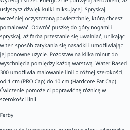
Wyceluj i strzel. Energicznie potrząsaj aerozolem, aż
usłyszysz dźwięk kulki miksującej. Spryskaj
wcześniej oczyszczoną powierzchnię, którą chcesz
pomalować. Odwróć puszkę do góry nogami i
spryskaj, aż farba przestanie się uwalniać, unikając
w ten sposób zatykania się nasadki i umożliwiając
jej ponowne użycie. Pozostaw na kilka minut do
wyschnięcia pomiędzy każdą warstwą. Water Based
300 umożliwia malowanie linii o różnej szerokości,
od 1 cm (PRO Cap) do 10 cm (Hardcore Fat Cap).
Ćwiczenie pomoże ci poprawić tę różnicę w
szerokości linii.
Farby