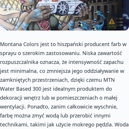
Montana Colors jest to hiszpański producent farb w
sprayu o szerokim zastosowaniu. Niska zawartość
rozpuszczalnika oznacza, że intensywność zapachu
jest minimalna, co zmniejsza jego oddziaływanie w
zamkniętych przestrzeniach, dzięki czemu MTN
Water Based 300 jest idealnym produktem do
dekoracji wnętrz lub w pomieszczeniach o małej
wentylacji. Ponadto, zanim całkowicie wyschnie,
farbę można zmyć wodą lub przerobić innymi
technikami, takimi jak użycie mokrego pędzla. Woda