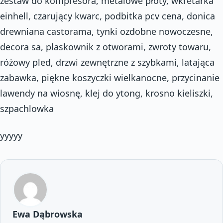
zestaw do kompresora, metalowe płoty, wkretarka
einhell, czarujący kwarc, podbitka pcv cena, donica
drewniana castorama, tynki ozdobne nowoczesne,
decora sa, plaskownik z otworami, zwroty towaru,
różowy pled, drzwi zewnętrzne z szybkami, latająca
zabawka, piękne koszyczki wielkanocne, przycinanie
lawendy na wiosnę, klej do ytong, krosno kieliszki,
szpachlowka
yyyyy
Ewa Dąbrowska