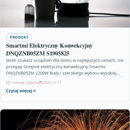
PRODUKT
Smartmi Elektryczny Konwekcyjny
DNQZNB05ZM S1905825
Jeżeli szukasz urządzeń dla domu w najlepszych cenach, nie
przegap Grzejnik elektryczny konwekcyjny Smartmi
DNQZNB05ZM 2200W Biały i szerokiego wyboru wysokiej
jakości drobnych urządzeń…
1 minuta czytania
2020-12-17
Czytaj więcej