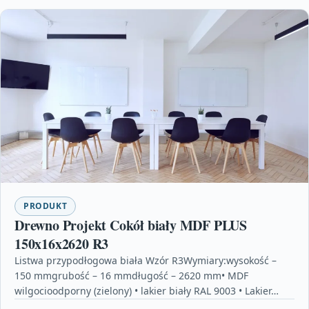
PRODUKT
Drewno Projekt Cokół biały MDF PLUS
150x16x2620 R3
Listwa przypodłogowa biała Wzór R3Wymiary:wysokość –
150 mmgrubość – 16 mmdługość – 2620 mm• MDF
wilgocioodporny (zielony) • lakier biały RAL 9003 • Lakier…