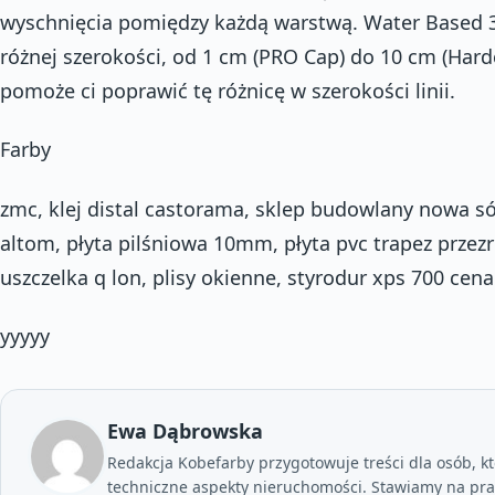
wyschnięcia pomiędzy każdą warstwą. Water Based 3
różnej szerokości, od 1 cm (PRO Cap) do 10 cm (Hard
pomoże ci poprawić tę różnicę w szerokości linii.
Farby
zmc, klej distal castorama, sklep budowlany nowa só
altom, płyta pilśniowa 10mm, płyta pvc trapez przez
uszczelka q lon, plisy okienne, styrodur xps 700 cena
yyyyy
Ewa Dąbrowska
Redakcja Kobefarby przygotowuje treści dla osób, kt
techniczne aspekty nieruchomości. Stawiamy na prak