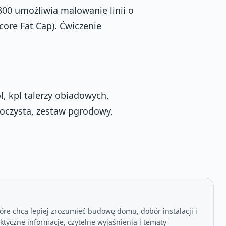
00 umożliwia malowanie linii o
core Fat Cap). Ćwiczenie
l, kpl talerzy obiadowych,
roczysta, zestaw pgrodowy,
óre chcą lepiej zrozumieć budowę domu, dobór instalacji i
tyczne informacje, czytelne wyjaśnienia i tematy