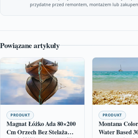
przydatne przed remontem, montażem lub zakupem
Powiązane artykuły
PRODUKT
PRODUKT
Magnat Łóżko Ada 80×200
Montana Colo
Cm Orzech Bez Stelaża
Water Based 3