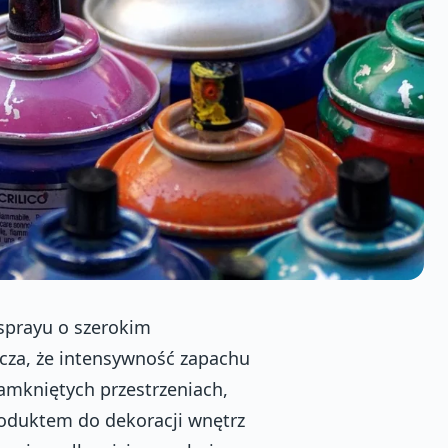
 sprayu o szerokim
cza, że intensywność zapachu
amkniętych przestrzeniach,
oduktem do dekoracji wnętrz