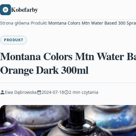
Kobefarby
Strona główna
/
Produkt
/
Montana Colors Mtn Water Based 300 Spra
PRODUKT
Montana Colors Mtn Water Ba
Orange Dark 300ml
Ewa Dąbrowska
2024-07-18
2 min czytania