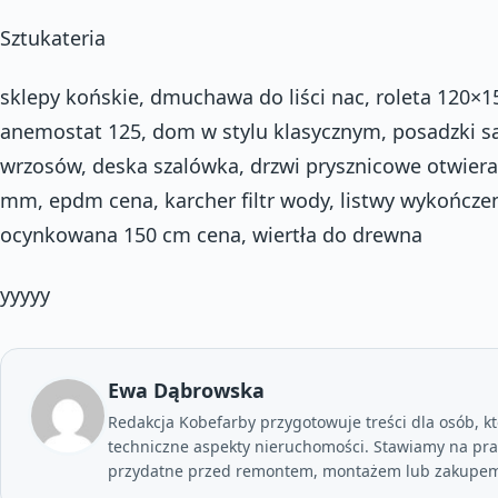
Sztukateria
sklepy końskie, dmuchawa do liści nac, roleta 120×15
anemostat 125, dom w stylu klasycznym, posadzki 
wrzosów, deska szalówka, drzwi prysznicowe otwier
mm, epdm cena, karcher filtr wody, listwy wykończe
ocynkowana 150 cm cena, wiertła do drewna
yyyyy
Ewa Dąbrowska
Redakcja Kobefarby przygotowuje treści dla osób, kt
techniczne aspekty nieruchomości. Stawiamy na prak
przydatne przed remontem, montażem lub zakupem