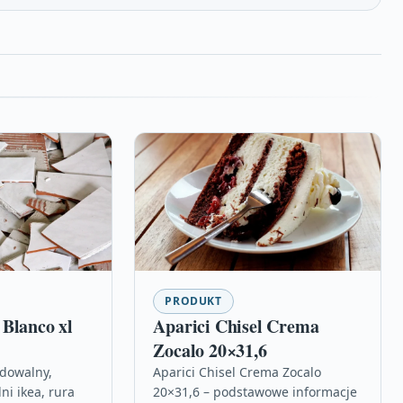
PRODUKT
Blanco xl
Aparici Chisel Crema
Zocalo 20×31,6
udowalny,
Aparici Chisel Crema Zocalo
ni ikea, rura
20×31,6 – podstawowe informacje