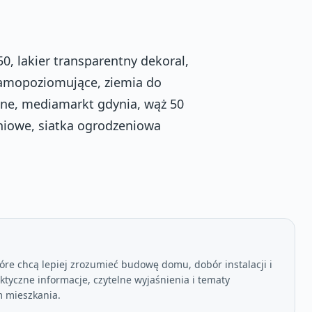
0, lakier transparentny dekoral,
samopoziomujące, ziemia do
ane, mediamarkt gdynia, wąż 50
niowe, siatka ogrodzeniowa
óre chcą lepiej zrozumieć budowę domu, dobór instalacji i
tyczne informacje, czytelne wyjaśnienia i tematy
 mieszkania.