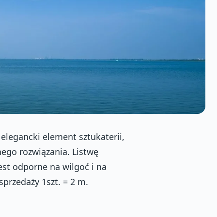
elegancki element sztukaterii,
nego rozwiązania. Listwę
est odporne na wilgoć i na
przedaży 1szt. = 2 m.