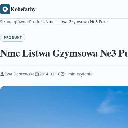
Kobefarby
Strona główna
/
Produkt
/
Nmc Listwa Gzymsowa Ne3 Pure
PRODUKT
Nmc Listwa Gzymsowa Ne3 P
Ewa Dąbrowska
2014-02-10
1 min czytania