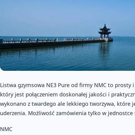
Listwa gzymsowa NE3 Pure od firmy NMC to prosty i 
który jest połączeniem doskonałej jakości i praktycz
wykonano z twardego ale lekkiego tworzywa, które j
uderzenia. Możliwość zamówienia tylko w jednostce s
NMC