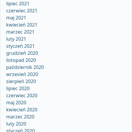
lipiec 2021
czerwiec 2021
maj 2021
kwiecień 2021
marzec 2021
luty 2021
styczeń 2021
grudzień 2020
listopad 2020
październik 2020
wrzesień 2020
sierpień 2020
lipiec 2020
czerwiec 2020
maj 2020
kwiecień 2020
marzec 2020
luty 2020
styczeń 2020