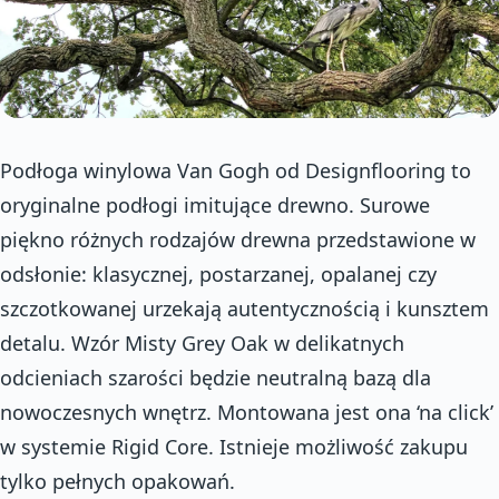
Podłoga winylowa Van Gogh od Designflooring to
oryginalne podłogi imitujące drewno. Surowe
piękno różnych rodzajów drewna przedstawione w
odsłonie: klasycznej, postarzanej, opalanej czy
szczotkowanej urzekają autentycznością i kunsztem
detalu. Wzór Misty Grey Oak w delikatnych
odcieniach szarości będzie neutralną bazą dla
nowoczesnych wnętrz. Montowana jest ona ‘na click’
w systemie Rigid Core. Istnieje możliwość zakupu
tylko pełnych opakowań.