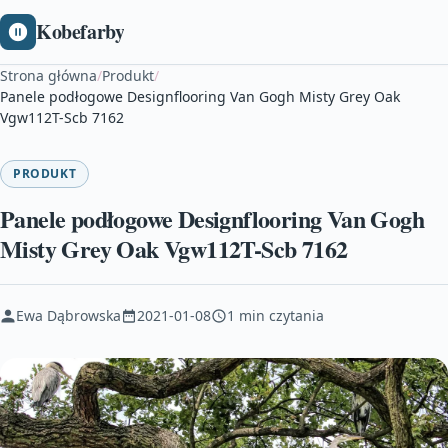
Kobefarby
Strona główna
/
Produkt
/
Panele podłogowe Designflooring Van Gogh Misty Grey Oak
Vgw112T-Scb 7162
PRODUKT
Panele podłogowe Designflooring Van Gogh
Misty Grey Oak Vgw112T-Scb 7162
Ewa Dąbrowska
2021-01-08
1 min czytania