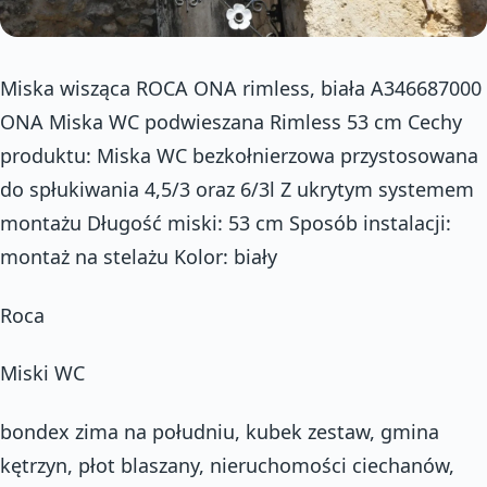
Miska wisząca ROCA ONA rimless, biała A346687000
ONA Miska WC podwieszana Rimless 53 cm Cechy
produktu: Miska WC bezkołnierzowa przystosowana
do spłukiwania 4,5/3 oraz 6/3l Z ukrytym systemem
montażu Długość miski: 53 cm Sposób instalacji:
montaż na stelażu Kolor: biały
Roca
Miski WC
bondex zima na południu, kubek zestaw, gmina
kętrzyn, płot blaszany, nieruchomości ciechanów,