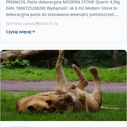
PRIMACOL Pasta dekoracyjna MODERN STONE Quartz 4,5kg
EAN: 5906725268280 Wydajność: ok 6 m2 Modern Stone to
dekoracyjna pasta do stosowania wewnątrz pomieszczeń.
Pozwala uzyskać…
3 minut czytania
2018-05-18
Czytaj więcej