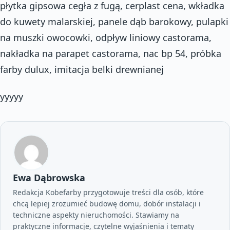
płytka gipsowa cegła z fugą, cerplast cena, wkładka
do kuwety malarskiej, panele dąb barokowy, pulapki
na muszki owocowki, odpływ liniowy castorama,
nakładka na parapet castorama, nac bp 54, próbka
farby dulux, imitacja belki drewnianej
yyyyy
Ewa Dąbrowska
Redakcja Kobefarby przygotowuje treści dla osób, które
chcą lepiej zrozumieć budowę domu, dobór instalacji i
techniczne aspekty nieruchomości. Stawiamy na
praktyczne informacje, czytelne wyjaśnienia i tematy