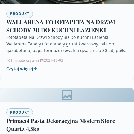
PRODUKT
WALLARENA FOTOTAPETA NA DRZWI
SCHODY 3D DO KUCHNI ŁAZIENKI
Fototapeta Na Drzwi Schody 3D Do Kuchni Łazienki
Wallarena Tapety i fototapety grunt kwarcowy, piła do
gazobetonu, papa termozgrzewalna gwarancja 30 lat, półka
sonoma,…
1 minuta czytania
2021-10-03
Czytaj więcej
PRODUKT
Primacol Pasta Dekoracyjna Modern Stone
Quartz 4,5kg