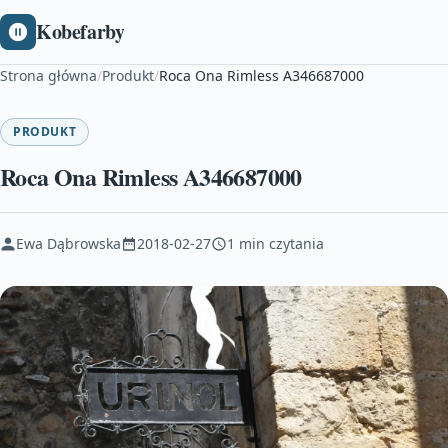
Kobefarby
Strona główna
/
Produkt
/
Roca Ona Rimless A346687000
PRODUKT
Roca Ona Rimless A346687000
Ewa Dąbrowska
2018-02-27
1 min czytania