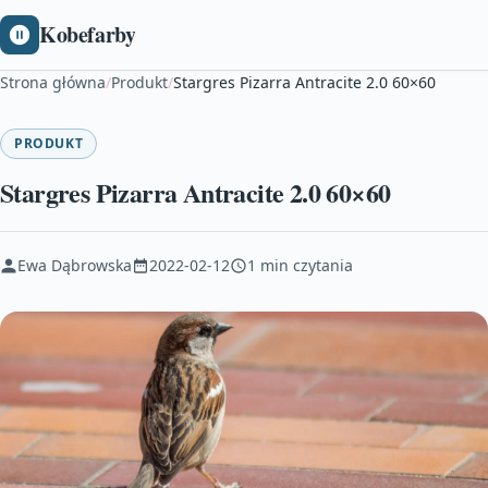
Kobefarby
Strona główna
/
Produkt
/
Stargres Pizarra Antracite 2.0 60×60
PRODUKT
Stargres Pizarra Antracite 2.0 60×60
Ewa Dąbrowska
2022-02-12
1 min czytania