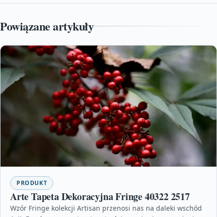
Powiązane artykuły
PRODUKT
Arte Tapeta Dekoracyjna Fringe 40322 2517
Wzór Fringe kolekcji Artisan przenosi nas na daleki wschód