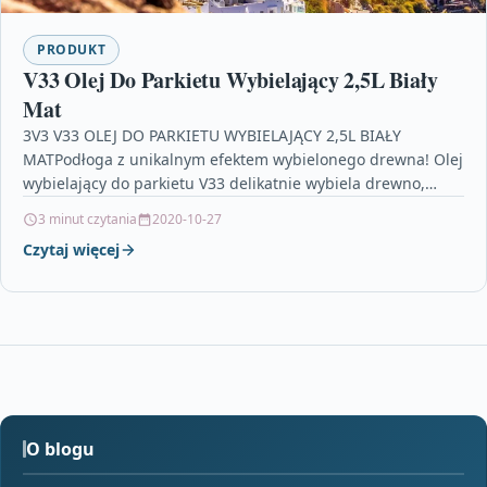
PRODUKT
V33 Olej Do Parkietu Wybielający 2,5L Biały
Mat
3V3 V33 OLEJ DO PARKIETU WYBIELAJĄCY 2,5L BIAŁY
MATPodłoga z unikalnym efektem wybielonego drewna! Olej
wybielający do parkietu V33 delikatnie wybiela drewno,
uwydatniając jednocześnie…
3 minut czytania
2020-10-27
Czytaj więcej
O blogu