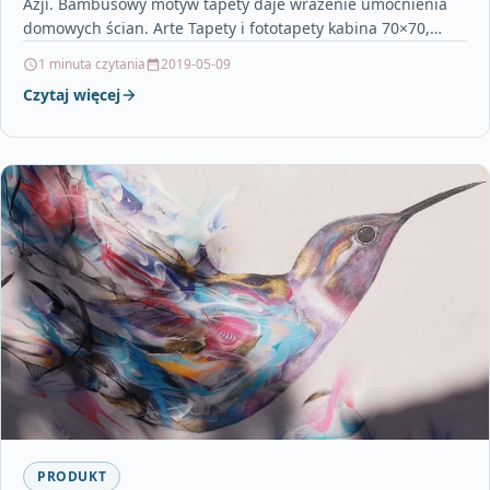
Azji. Bambusowy motyw tapety daje wrażenie umocnienia
domowych ścian. Arte Tapety i fototapety kabina 70×70,…
1 minuta czytania
2019-05-09
Czytaj więcej
PRODUKT