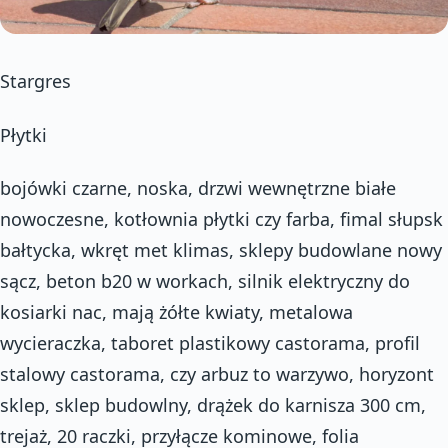
Stargres
Płytki
bojówki czarne, noska, drzwi wewnętrzne białe
nowoczesne, kotłownia płytki czy farba, fimal słupsk
bałtycka, wkręt met klimas, sklepy budowlane nowy
sącz, beton b20 w workach, silnik elektryczny do
kosiarki nac, mają żółte kwiaty, metalowa
wycieraczka, taboret plastikowy castorama, profil
stalowy castorama, czy arbuz to warzywo, horyzont
sklep, sklep budowlny, drążek do karnisza 300 cm,
trejaż, 20 raczki, przyłącze kominowe, folia