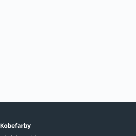
Kobefarby