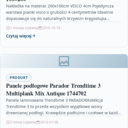
Nakładka na materac 200x100cm VISCO 4cm Pojedyncza
warstwa pianki visco o grubości 4 centymetrów Idealnie
dopasowuje się do naturalnych krzywizn kręgosłupa
Zapewnia odpowiednią cyrkulację…
1 minuta czytania
2015-10-18
Czytaj więcej
PRODUKT
Panele podłogowe Parador Trendtime 3
Multiplank Mix Antique 1744702
Panele laminowane Trendtime 3 PARADORKolekcja
Trendtime 3 to przede wszystkim wyjątkowe wzory
drewnianej podłogi. Krawędzie podłużne i czołowe w każdej
desce pokryte są 4…
2 minut czytania
2013-01-08