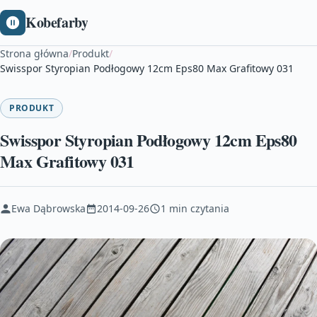
Kobefarby
Strona główna
/
Produkt
/
Swisspor Styropian Podłogowy 12cm Eps80 Max Grafitowy 031
PRODUKT
Swisspor Styropian Podłogowy 12cm Eps80
Max Grafitowy 031
Ewa Dąbrowska
2014-09-26
1 min czytania