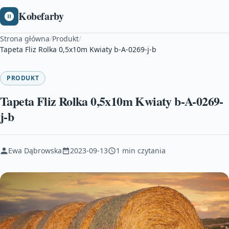
Kobefarby
Strona główna
/
Produkt
/
Tapeta Fliz Rolka 0,5x10m Kwiaty b-A-0269-j-b
PRODUKT
Tapeta Fliz Rolka 0,5x10m Kwiaty b-A-0269-
j-b
Ewa Dąbrowska
2023-09-13
1 min czytania