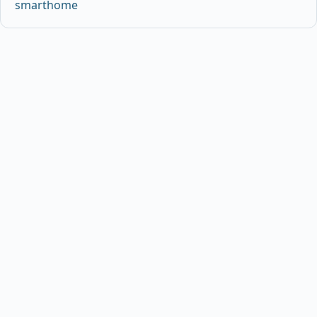
smarthome