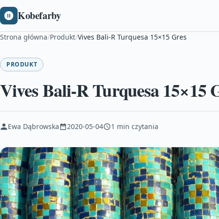
Kobefarby
Strona główna
/
Produkt
/
Vives Bali-R Turquesa 15×15 Gres
PRODUKT
Vives Bali-R Turquesa 15×15 
Ewa Dąbrowska
2020-05-04
1 min czytania