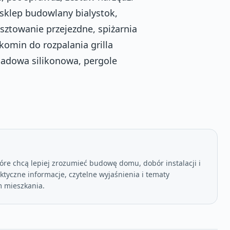
 sklep budowlany bialystok,
usztowanie przejezdne, spiżarnia
 komin do rozpalania grilla
adowa silikonowa, pergole
óre chcą lepiej zrozumieć budowę domu, dobór instalacji i
tyczne informacje, czytelne wyjaśnienia i tematy
 mieszkania.