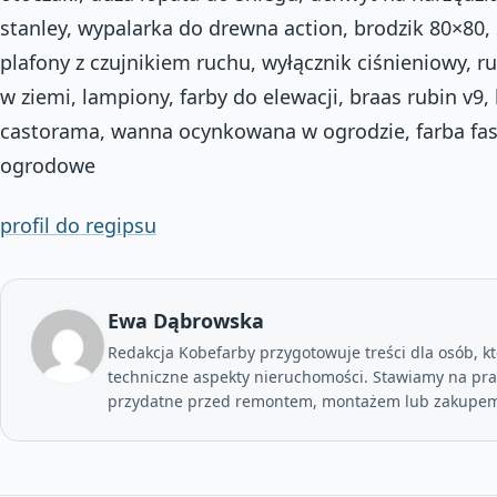
stanley, wypalarka do drewna action, brodzik 80×80,
plafony z czujnikiem ruchu, wyłącznik ciśnieniowy, r
w ziemi, lampiony, farby do elewacji, braas rubin v9,
castorama, wanna ocynkowana w ogrodzie, farba fas
ogrodowe
profil do regipsu
Ewa Dąbrowska
Redakcja Kobefarby przygotowuje treści dla osób, kt
techniczne aspekty nieruchomości. Stawiamy na prak
przydatne przed remontem, montażem lub zakupem