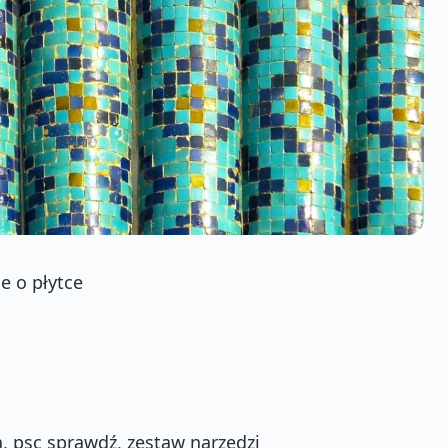
e o płytce
a, psc sprawdź, zestaw narzędzi