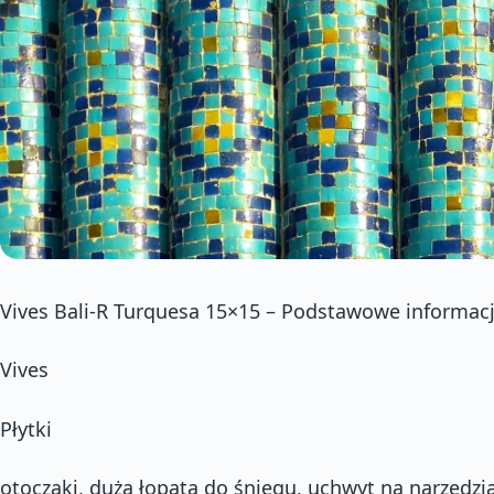
Vives Bali-R Turquesa 15×15 – Podstawowe informacj
Vives
Płytki
otoczaki, duża łopata do śniegu, uchwyt na narzędzi