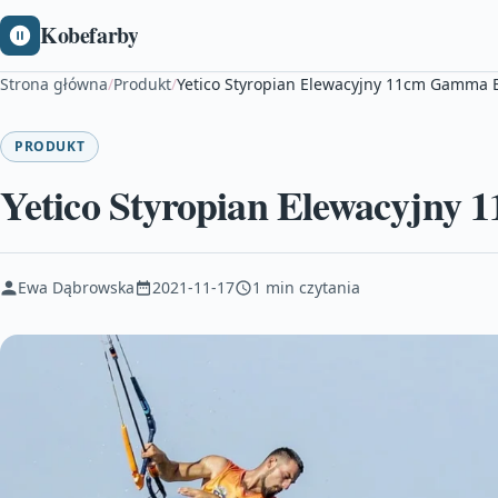
Kobefarby
Strona główna
/
Produkt
/
Yetico Styropian Elewacyjny 11cm Gamma B
PRODUKT
Yetico Styropian Elewacyjny
Ewa Dąbrowska
2021-11-17
1 min czytania