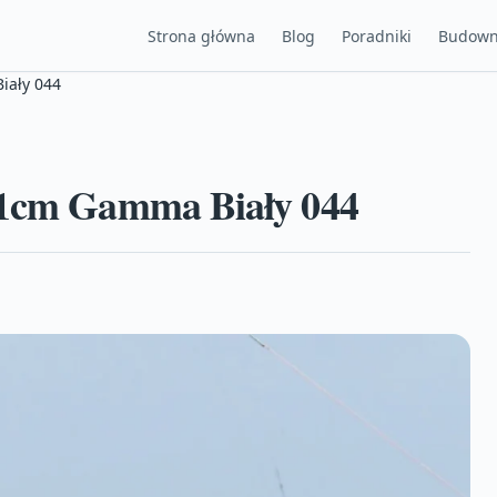
Strona główna
Blog
Poradniki
Budown
iały 044
 11cm Gamma Biały 044