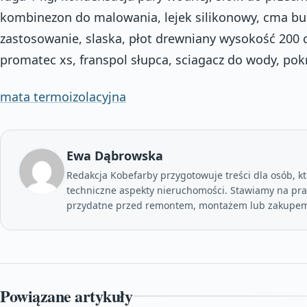
kombinezon do malowania, lejek silikonowy, cma bu
zastosowanie, slaska, płot drewniany wysokość 200
promatec xs, franspol słupca, sciagacz do wody, pok
mata termoizolacyjna
Ewa Dąbrowska
Redakcja Kobefarby przygotowuje treści dla osób, kt
techniczne aspekty nieruchomości. Stawiamy na prak
przydatne przed remontem, montażem lub zakupem
Powiązane artykuły