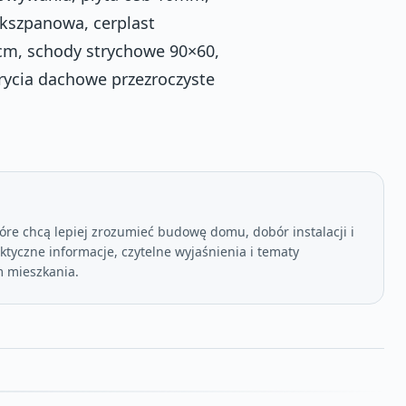
kszpanowa, cerplast
 cm, schody strychowe 90×60,
rycia dachowe przezroczyste
óre chcą lepiej zrozumieć budowę domu, dobór instalacji i
tyczne informacje, czytelne wyjaśnienia i tematy
 mieszkania.