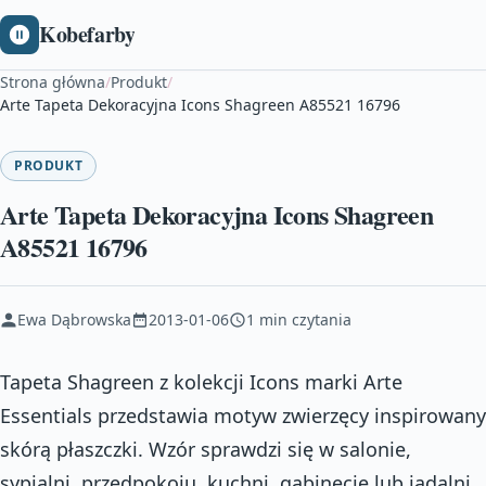
Kobefarby
Strona główna
/
Produkt
/
Arte Tapeta Dekoracyjna Icons Shagreen A85521 16796
PRODUKT
Arte Tapeta Dekoracyjna Icons Shagreen
A85521 16796
Ewa Dąbrowska
2013-01-06
1 min czytania
Tapeta Shagreen z kolekcji Icons marki Arte
Essentials przedstawia motyw zwierzęcy inspirowany
skórą płaszczki. Wzór sprawdzi się w salonie,
sypialni, przedpokoju, kuchni, gabinecie lub jadalni.