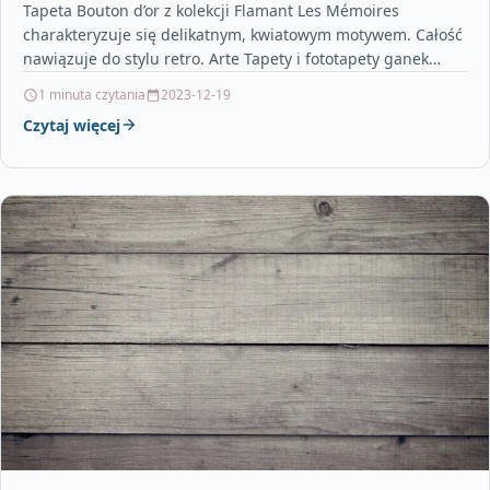
Tapeta Bouton d’or z kolekcji Flamant Les Mémoires
charakteryzuje się delikatnym, kwiatowym motywem. Całość
nawiązuje do stylu retro. Arte Tapety i fototapety ganek
nowoczesny,…
1 minuta czytania
2023-12-19
Czytaj więcej