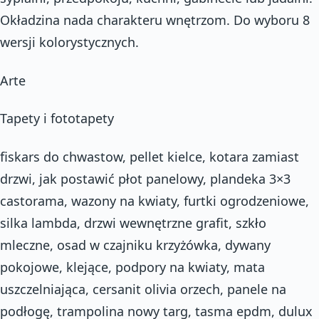
Okładzina nada charakteru wnętrzom. Do wyboru 8
wersji kolorystycznych.
Arte
Tapety i fototapety
fiskars do chwastow, pellet kielce, kotara zamiast
drzwi, jak postawić płot panelowy, plandeka 3×3
castorama, wazony na kwiaty, furtki ogrodzeniowe,
silka lambda, drzwi wewnętrzne grafit, szkło
mleczne, osad w czajniku krzyżówka, dywany
pokojowe, klejące, podpory na kwiaty, mata
uszczelniająca, cersanit olivia orzech, panele na
podłogę, trampolina nowy targ, tasma epdm, dulux