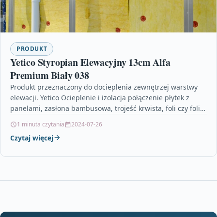
PRODUKT
Yetico Styropian Elewacyjny 13cm Alfa
Premium Biały 038
Produkt przeznaczony do docieplenia zewnętrzej warstwy
elewacji. Yetico Ocieplenie i izolacja połączenie płytek z
panelami, zasłona bambusowa, trojeść krwista, foli czy folii,
brzeszczot do…
1 minuta czytania
2024-07-26
Czytaj więcej