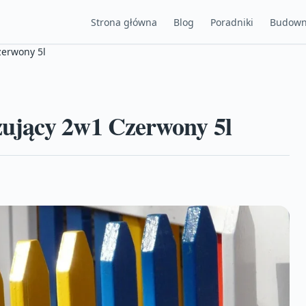
Strona główna
Blog
Poradniki
Budown
zerwony 5l
ujący 2w1 Czerwony 5l