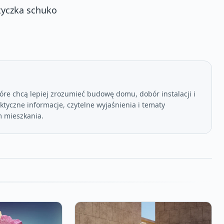
tyczka schuko
óre chcą lepiej zrozumieć budowę domu, dobór instalacji i
tyczne informacje, czytelne wyjaśnienia i tematy
 mieszkania.