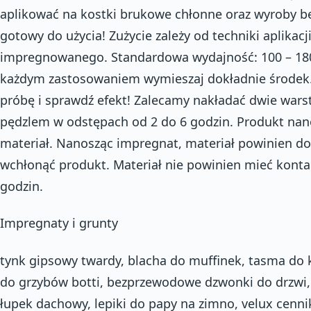
aplikować na kostki brukowe chłonne oraz wyroby 
gotowy do użycia! Zużycie zależy od techniki aplikacj
impregnowanego. Standardowa wydajność: 100 – 180
każdym zastosowaniem wymieszaj dokładnie środek.
próbę i sprawdź efekt! Zalecamy nakładać dwie wars
pędzlem w odstępach od 2 do 6 godzin. Produkt nano
materiał. Nanosząc impregnat, materiał powinien do
wchłonąć produkt. Materiał nie powinien mieć konta
godzin.
Impregnaty i grunty
tynk gipsowy twardy, blacha do muffinek, tasma do 
do grzybów botti, bezprzewodowe dzwonki do drzwi, k
łupek dachowy, lepiki do papy na zimno, velux cenni