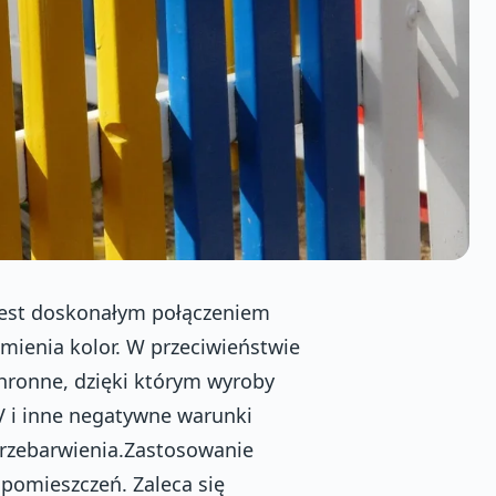
est doskonałym połączeniem
zmienia kolor. W przeciwieństwie
chronne, dzięki którym wyroby
V i inne negatywne warunki
przebarwienia.Zastosowanie
 pomieszczeń. Zaleca się