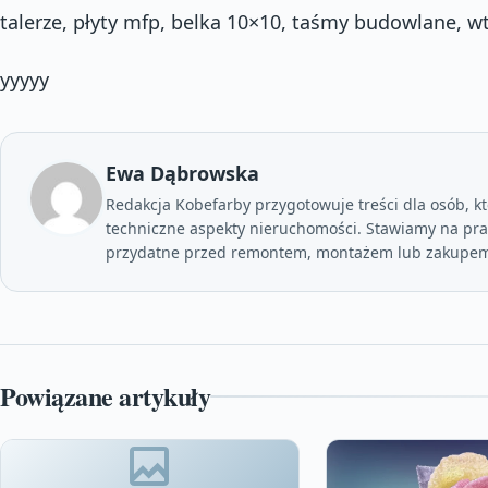
talerze, płyty mfp, belka 10×10, taśmy budowlane, w
yyyyy
Ewa Dąbrowska
Redakcja Kobefarby przygotowuje treści dla osób, kt
techniczne aspekty nieruchomości. Stawiamy na prak
przydatne przed remontem, montażem lub zakupem
Powiązane artykuły