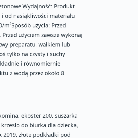
betonowe.Wydajność: Produkt
i i od nasiąkliwości materiału
/m²Sposób użycia: Przed
 Przed użyciem zawsze wykonaj
twy preparatu, wałkiem lub
ś tylko na czysty i suchy
kładnie i równomiernie
ktu z wodą przez około 8
komina, ekoster 200, suszarka
rzesło do biurka dla dziecka,
k 2019, złote podkładki pod