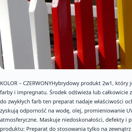
KOLOR – CZERWONYHybrydowy produkt 2w1, który j
farby i impregnatu. Środek odświeża lub całkowicie 
do zwykłych farb ten preparat nadaje właściwości o
zyskują odporność na wodę, olej, promieniowanie U
atmosferyczne. Maskuje niedoskonałości, defekty i 
produktu: Preparat do stosowania tylko na zewnątrz