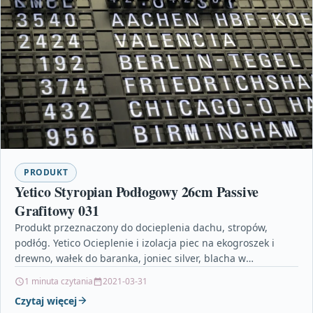
PRODUKT
Yetico Styropian Podłogowy 26cm Passive
Grafitowy 031
Produkt przeznaczony do docieplenia dachu, stropów,
podłóg. Yetico Ocieplenie i izolacja piec na ekogroszek i
drewno, wałek do baranka, joniec silver, blacha w
arkuszach,…
1 minuta czytania
2021-03-31
Czytaj więcej