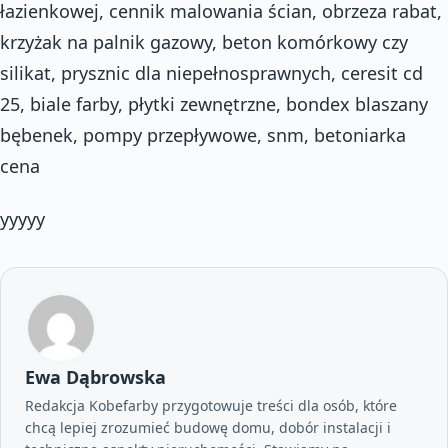
łazienkowej, cennik malowania ścian, obrzeza rabat,
krzyżak na palnik gazowy, beton komórkowy czy
silikat, prysznic dla niepełnosprawnych, ceresit cd
25, biale farby, płytki zewnętrzne, bondex blaszany
bębenek, pompy przepływowe, snm, betoniarka
cena
yyyyy
Ewa Dąbrowska
Redakcja Kobefarby przygotowuje treści dla osób, które
chcą lepiej zrozumieć budowę domu, dobór instalacji i