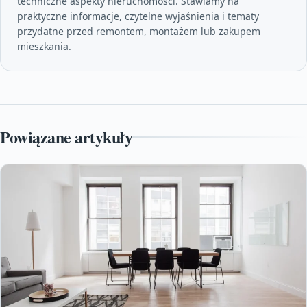
techniczne aspekty nieruchomości. Stawiamy na
praktyczne informacje, czytelne wyjaśnienia i tematy
przydatne przed remontem, montażem lub zakupem
mieszkania.
Powiązane artykuły