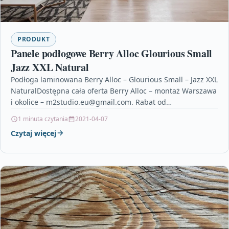
PRODUKT
Panele podłogowe Berry Alloc Glourious Small
Jazz XXL Natural
Podłoga laminowana Berry Alloc – Glourious Small – Jazz XXL
NaturalDostępna cała oferta Berry Alloc – montaż Warszawa
i okolice – m2studio.eu@gmail.com. Rabat od…
1 minuta czytania
2021-04-07
Czytaj więcej