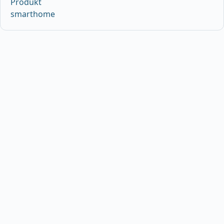
Produkt
smarthome