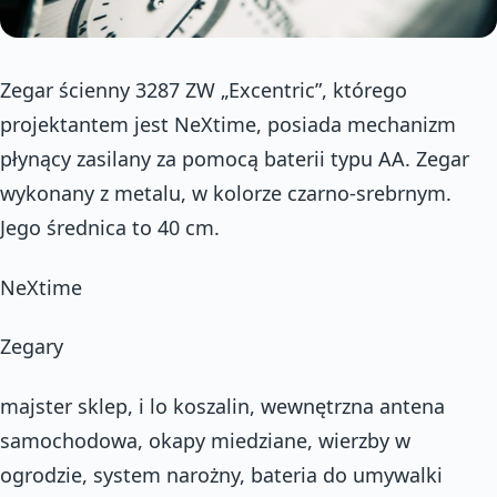
Zegar ścienny 3287 ZW „Excentric”, którego
projektantem jest NeXtime, posiada mechanizm
płynący zasilany za pomocą baterii typu AA. Zegar
wykonany z metalu, w kolorze czarno-srebrnym.
Jego średnica to 40 cm.
NeXtime
Zegary
majster sklep, i lo koszalin, wewnętrzna antena
samochodowa, okapy miedziane, wierzby w
ogrodzie, system narożny, bateria do umywalki