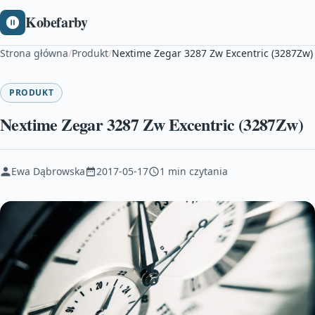
Kobefarby
Strona główna
/
Produkt
/
Nextime Zegar 3287 Zw Excentric (3287Zw)
PRODUKT
Nextime Zegar 3287 Zw Excentric (3287Zw)
Ewa Dąbrowska
2017-05-17
1 min czytania