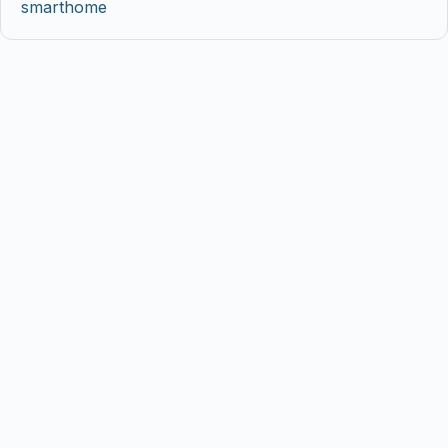
smarthome