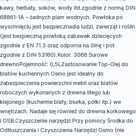
kawy, herbaty, soków, wody itd.zgodnie z normą DIN
68861-1A – żadnych plam wodnych. Powłoka po
wyschnięciu jest bezpiecznadla ludzi, zwierząt i roślin
(jest bezpieczną powłoką zabawek dziecięcych
zgodnie z EN 71.3 oraz odporna na ślinę i pot
zgodnie z DIN 53160).Kolor: 3068 Surowe
drewnoPojemność: 0,5LZastosowanie:Top-Olej do
blatów kuchennych Osmo jest idealny do
zabezpieczenia powierzchni mebli oraz blatów
roboczych wykonanych z drewna litego lub
klejonego (kuchenne blaty, biurka, półki itp.) we
wnętrzach. Nadaje się również do drewna korkowego
i OSB.Czyszczenie narzędzi:Przy pomocy Środka do
Odtłuszczania i Czyszczenia Narzędzi Osmo (nie