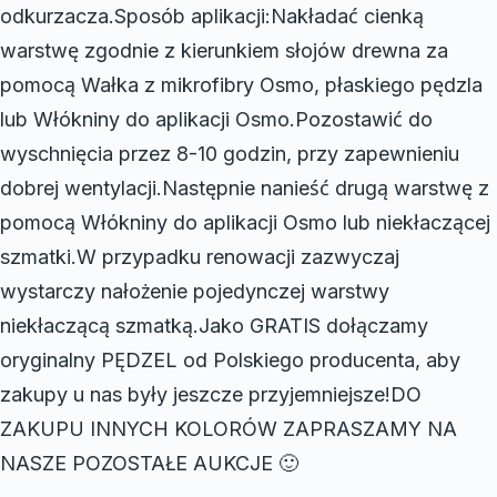
odkurzacza.Sposób aplikacji:Nakładać cienką
warstwę zgodnie z kierunkiem słojów drewna za
pomocą Wałka z mikrofibry Osmo, płaskiego pędzla
lub Włókniny do aplikacji Osmo.Pozostawić do
wyschnięcia przez 8-10 godzin, przy zapewnieniu
dobrej wentylacji.Następnie nanieść drugą warstwę z
pomocą Włókniny do aplikacji Osmo lub niekłaczącej
szmatki.W przypadku renowacji zazwyczaj
wystarczy nałożenie pojedynczej warstwy
niekłaczącą szmatką.Jako GRATIS dołączamy
oryginalny PĘDZEL od Polskiego producenta, aby
zakupy u nas były jeszcze przyjemniejsze!DO
ZAKUPU INNYCH KOLORÓW ZAPRASZAMY NA
NASZE POZOSTAŁE AUKCJE 🙂