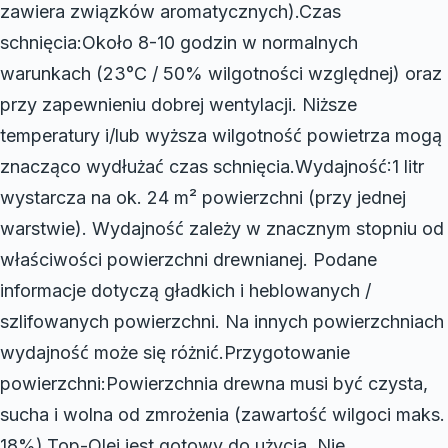
zawiera związków aromatycznych).Czas
schnięcia:Około 8-10 godzin w normalnych
warunkach (23°C / 50% wilgotności względnej) oraz
przy zapewnieniu dobrej wentylacji. Niższe
temperatury i/lub wyższa wilgotność powietrza mogą
znacząco wydłużać czas schnięcia.Wydajność:1 litr
wystarcza na ok. 24 m² powierzchni (przy jednej
warstwie). Wydajność zależy w znacznym stopniu od
właściwości powierzchni drewnianej. Podane
informacje dotyczą gładkich i heblowanych /
szlifowanych powierzchni. Na innych powierzchniach
wydajność może się różnić.Przygotowanie
powierzchni:Powierzchnia drewna musi być czysta,
sucha i wolna od zmrożenia (zawartość wilgoci maks.
18%).Top-Olej jest gotowy do użycia. Nie