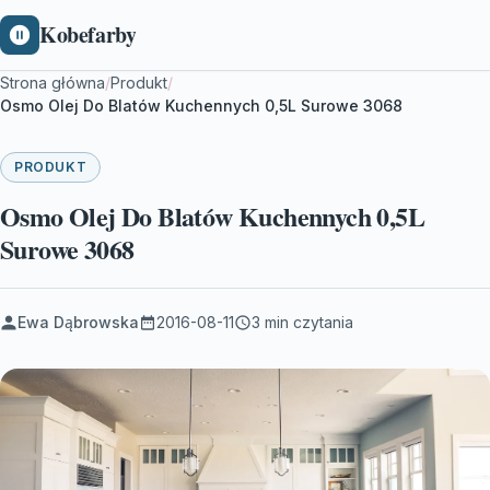
Kobefarby
Strona główna
/
Produkt
/
Osmo Olej Do Blatów Kuchennych 0,5L Surowe 3068
PRODUKT
Osmo Olej Do Blatów Kuchennych 0,5L
Surowe 3068
Ewa Dąbrowska
2016-08-11
3 min czytania