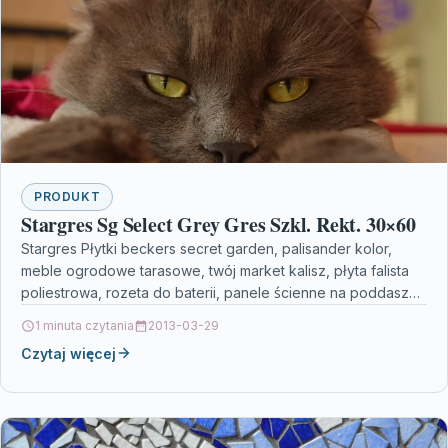
PRODUKT
Stargres Sg Select Grey Gres Szkl. Rekt. 30×60
Stargres Płytki beckers secret garden, palisander kolor,
meble ogrodowe tarasowe, twój market kalisz, płyta falista
poliestrowa, rozeta do baterii, panele ścienne na poddasze,
mieszkania…
1 minuta czytania
2013-03-29
Czytaj więcej