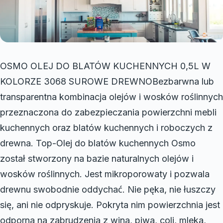
OSMO OLEJ DO BLATÓW KUCHENNYCH 0,5L W
KOLORZE 3068 SUROWE DREWNOBezbarwna lub
transparentna kombinacja olejów i wosków roślinnych
przeznaczona do zabezpieczania powierzchni mebli
kuchennych oraz blatów kuchennych i roboczych z
drewna. Top-Olej do blatów kuchennych Osmo
został stworzony na bazie naturalnych olejów i
wosków roślinnych. Jest mikroporowaty i pozwala
drewnu swobodnie oddychać. Nie pęka, nie łuszczy
się, ani nie odpryskuje. Pokryta nim powierzchnia jest
odporna na zabrudzenia z wina, piwa, coli, mleka,