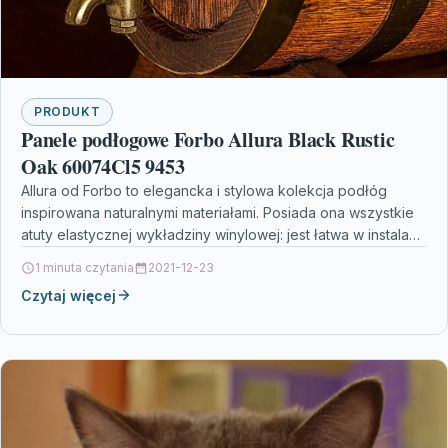
PRODUKT
Panele podłogowe Forbo Allura Black Rustic
Oak 60074Cl5 9453
Allura od Forbo to elegancka i stylowa kolekcja podłóg
inspirowana naturalnymi materiałami. Posiada ona wszystkie
atuty elastycznej wykładziny winylowej: jest łatwa w instalacji
i…
1 minuta czytania
2021-12-23
Czytaj więcej