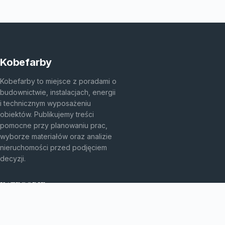
Kobefarby
Kobefarby to miejsce z poradami o
budownictwie, instalacjach, energii
i technicznym wyposażeniu
obiektów. Publikujemy treści
pomocne przy planowaniu prac,
wyborze materiałów oraz analizie
nieruchomości przed podjęciem
decyzji.
KATEGORIE
Bez kategorii
Budownictwo