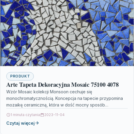
PRODUKT
Arte Tapeta Dekoracyjna Mosaic 75100 4078
Wzór Mosaic kolekcji Monsoon cechuje się
monochromatycznością. Koncepcja na tapecie przypomina
mozaikę ceramiczną, która w dość mocny sposób
zaakcentuje luksusowy charakter tej okładziny ściennej.…
1 minuta czytania
2023-11-04
Czytaj więcej