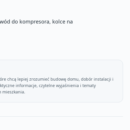
zewód do kompresora, kolce na
óre chcą lepiej zrozumieć budowę domu, dobór instalacji i
tyczne informacje, czytelne wyjaśnienia i tematy
 mieszkania.