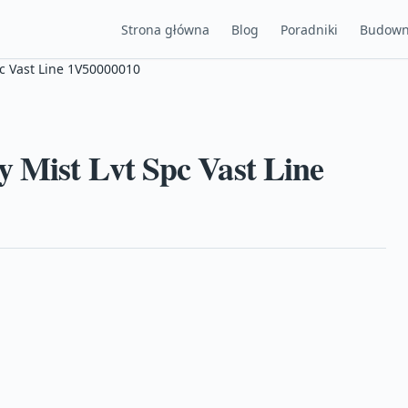
Strona główna
Blog
Poradniki
Budown
pc Vast Line 1V50000010
y Mist Lvt Spc Vast Line