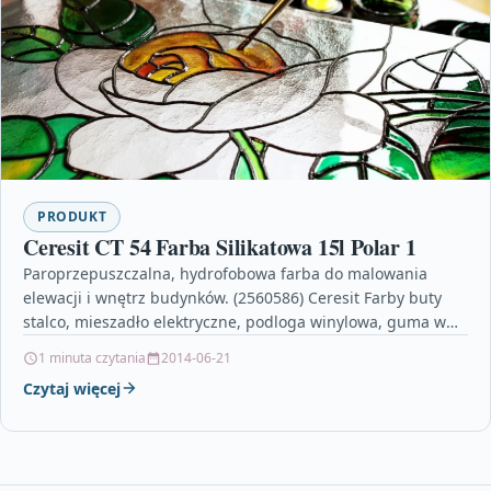
PRODUKT
Ceresit CT 54 Farba Silikatowa 15l Polar 1
Paroprzepuszczalna, hydrofobowa farba do malowania
elewacji i wnętrz budynków. (2560586) Ceresit Farby buty
stalco, mieszadło elektryczne, podloga winylowa, guma w
płynie na beton, roben…
1 minuta czytania
2014-06-21
Czytaj więcej