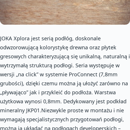
JOKA Xplora jest serią podłóg, doskonale
odwzorowującą kolorystykę drewna oraz płytek
gresowych charakteryzującą się unikalną, naturalną i
wytrzymałą strukturą podłogi. Seria występuje w
wersji „na click” w systemie ProConnect (7,8mm
grubości), dzięki czemu można ją ułożyć zarówno na
„pływająco” jak i przykleić do podłoża. Warstwa
użytkowa wynosi 0,8mm. Dedykowany jest podkład
mineralny JKP01.Niezwykle proste w montażu i nie
wymagają specjalistycznych przygotowań podłogi,
można ją układać na podłogach developerskich –