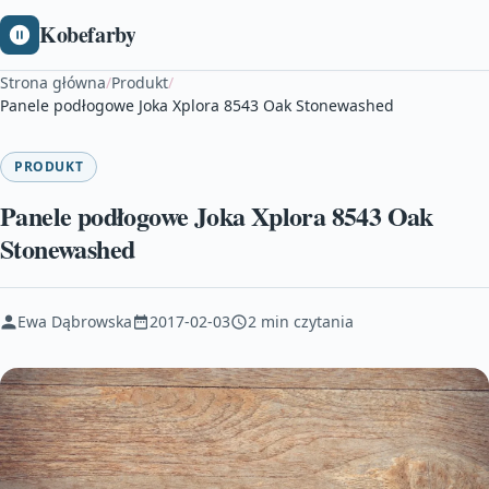
Kobefarby
Strona główna
/
Produkt
/
Panele podłogowe Joka Xplora 8543 Oak Stonewashed
PRODUKT
Panele podłogowe Joka Xplora 8543 Oak
Stonewashed
Ewa Dąbrowska
2017-02-03
2 min czytania