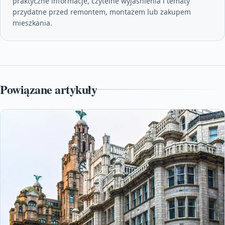
praktyczne informacje, czytelne wyjaśnienia i tematy
przydatne przed remontem, montażem lub zakupem
mieszkania.
Powiązane artykuły