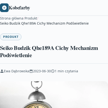
Kobefarby
Strona główna
/
Produkt
/
Seiko Budzik Qhe189A Cichy Mechanizm Podświetlenie
PRODUKT
Seiko Budzik Qhe189A Cichy Mechanizm
Podświetlenie
Ewa Dąbrowska
2023-06-30
1 min czytania