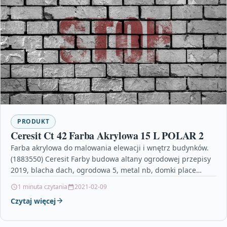
PRODUKT
Ceresit Ct 42 Farba Akrylowa 15 L POLAR 2
Farba akrylowa do malowania elewacji i wnętrz budynków.
(1883550) Ceresit Farby budowa altany ogrodowej przepisy
2019, blacha dach, ogrodowa 5, metal nb, domki place…
1 minuta czytania
2021-02-09
Czytaj więcej