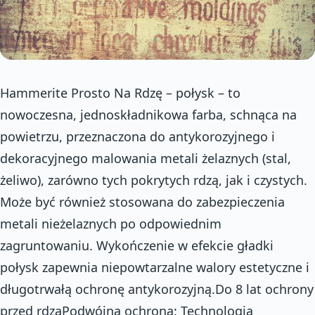
Hammerite Prosto Na Rdzę – połysk – to
nowoczesna, jednoskładnikowa farba, schnąca na
powietrzu, przeznaczona do antykorozyjnego i
dekoracyjnego malowania metali żelaznych (stal,
żeliwo), zarówno tych pokrytych rdzą, jak i czystych.
Może być również stosowana do zabezpieczenia
metali nieżelaznych po odpowiednim
zagruntowaniu. Wykończenie w efekcie gładki
połysk zapewnia niepowtarzalne walory estetyczne i
długotrwałą ochronę antykorozyjną.Do 8 lat ochrony
przed rdząPodwójna ochrona: Technologia