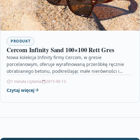
PRODUKT
Cercom Infinity Sand 100×100 Rett Gres
Nowa kolekcja Infinity firmy Cercom, w gresie
porcelanowym, oferuje wyrafinowaną przeróbkę ręcznie
obrabianego betonu, podkreślając małe nierówności i
typowe odcienie w każdej pojedynczej płycie.…
1 minuta czytania
2015-06-13
Czytaj więcej