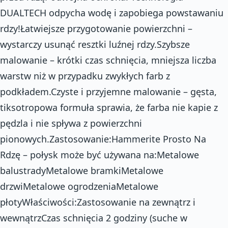
DUALTECH odpycha wodę i zapobiega powstawaniu
rdzy!Łatwiejsze przygotowanie powierzchni –
wystarczy usunąć resztki luźnej rdzy.Szybsze
malowanie – krótki czas schnięcia, mniejsza liczba
warstw niż w przypadku zwykłych farb z
podkładem.Czyste i przyjemne malowanie – gęsta,
tiksotropowa formuła sprawia, że farba nie kapie z
pędzla i nie spływa z powierzchni
pionowych.Zastosowanie:Hammerite Prosto Na
Rdzę – połysk może być używana na:Metalowe
balustradyMetalowe bramkiMetalowe
drzwiMetalowe ogrodzeniaMetalowe
płotyWłaściwości:Zastosowanie na zewnątrz i
wewnątrzCzas schnięcia 2 godziny (suche w