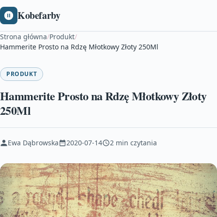
Kobefarby
Strona główna
/
Produkt
/
Hammerite Prosto na Rdzę Młotkowy Złoty 250Ml
PRODUKT
Hammerite Prosto na Rdzę Młotkowy Złoty
250Ml
Ewa Dąbrowska
2020-07-14
2 min czytania