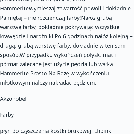
HammeriteWymieszaj zawartość powoli i dokładnie.
Pamiętaj – nie rozcieńczaj farby!Nałóż grubą
warstwę farby, dokładnie pokrywając wszystkie
krawędzie i narożniki.Po 6 godzinach nałóż kolejną –
drugą, grubą warstwę farby, dokładnie w ten sam
sposób.W przypadku wykończeń połysk, mat i
półmat zalecane jest użycie pędzla lub wałka.
Hammerite Prosto Na Rdzę w wykończeniu
młotkowym należy nakładać pędzlem.
Akzonobel
Farby
płyn do czyszczenia kostki brukowej, choinki